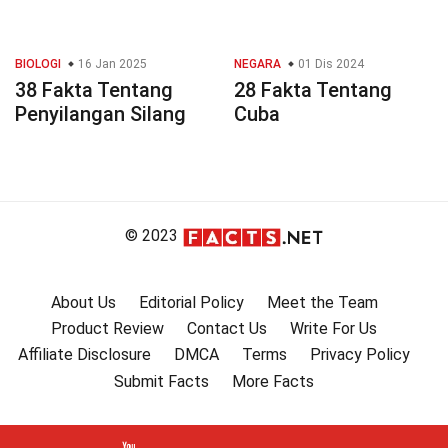
BIOLOGI
16 Jan 2025
NEGARA
01 Dis 2024
38 Fakta Tentang
28 Fakta Tentang
Penyilangan Silang
Cuba
© 2023
About Us
Editorial Policy
Meet the Team
Product Review
Contact Us
Write For Us
Affiliate Disclosure
DMCA
Terms
Privacy Policy
Submit Facts
More Facts