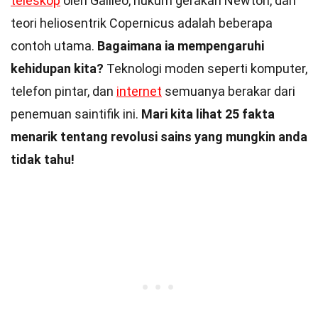
teleskop
oleh Galileo, hukum gerakan Newton, dan
teori heliosentrik Copernicus adalah beberapa
contoh utama.
Bagaimana ia mempengaruhi
kehidupan kita?
Teknologi moden seperti komputer,
telefon pintar, dan
internet
semuanya berakar dari
penemuan saintifik ini.
Mari kita lihat 25 fakta
menarik tentang revolusi sains yang mungkin anda
tidak tahu!