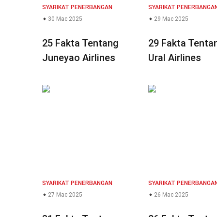
SYARIKAT PENERBANGAN
SYARIKAT PENERBANGA
30 Mac 2025
29 Mac 2025
25 Fakta Tentang
29 Fakta Tenta
Juneyao Airlines
Ural Airlines
SYARIKAT PENERBANGAN
SYARIKAT PENERBANGA
27 Mac 2025
26 Mac 2025