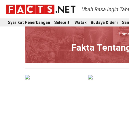
Ubah Rasa Ingin Ta
Syarikat Penerbangan
Selebriti
Watak
Budaya & Seni
Sai
Hom
Fakta Tentan