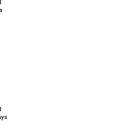
g
a
g
ays