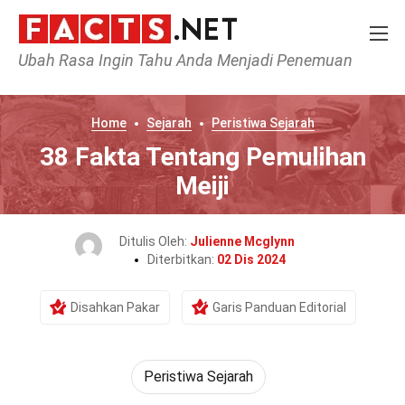
Ubah Rasa Ingin Tahu Anda Menjadi Penemuan
Home
Sejarah
Peristiwa Sejarah
38 Fakta Tentang Pemulihan
Meiji
Ditulis Oleh:
Julienne Mcglynn
Diterbitkan:
02 Dis 2024
Disahkan Pakar
Garis Panduan Editorial
Peristiwa Sejarah