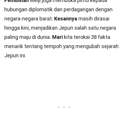
Pemulihan
Meiji juga membuka pintu kepada
hubungan diplomatik dan perdagangan dengan
negara-negara barat.
Kesannya
masih dirasai
hingga kini, menjadikan Jepun salah satu negara
paling maju di dunia.
Mari
kita terokai 38 fakta
menarik tentang tempoh yang mengubah sejarah
Jepun ini.