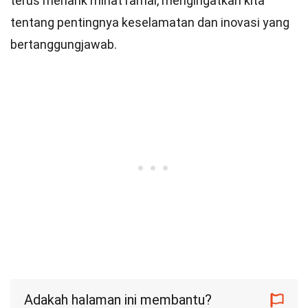
terus menarik minat ramai, mengingatkan kita
tentang pentingnya keselamatan dan inovasi yang
bertanggungjawab.
Adakah halaman ini membantu?