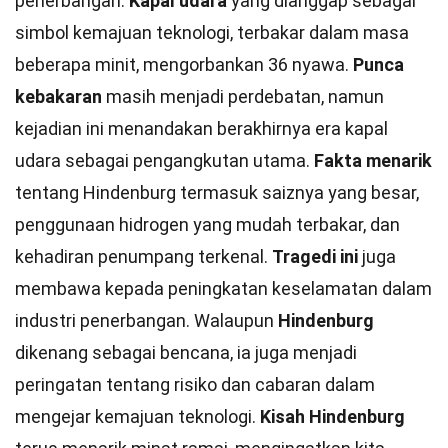
penerbangan.
Kapal udara
yang dianggap sebagai
simbol kemajuan teknologi, terbakar dalam masa
beberapa minit, mengorbankan 36 nyawa.
Punca
kebakaran
masih menjadi perdebatan, namun
kejadian ini menandakan berakhirnya era kapal
udara sebagai pengangkutan utama.
Fakta menarik
tentang Hindenburg termasuk saiznya yang besar,
penggunaan hidrogen yang mudah terbakar, dan
kehadiran penumpang terkenal.
Tragedi ini
juga
membawa kepada peningkatan keselamatan dalam
industri penerbangan. Walaupun
Hindenburg
dikenang sebagai bencana, ia juga menjadi
peringatan tentang risiko dan cabaran dalam
mengejar kemajuan teknologi.
Kisah Hindenburg