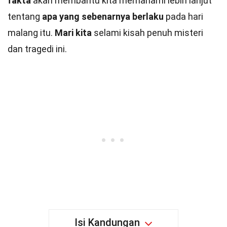
fakta
akan membantu kita memahami lebih lanjut
tentang
apa yang sebenarnya berlaku
pada hari
malang itu.
Mari kita
selami kisah penuh misteri
dan tragedi ini.
Isi Kandungan