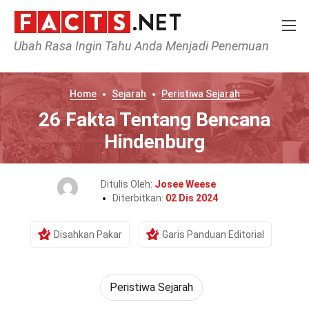
Ubah Rasa Ingin Tahu Anda Menjadi Penemuan
Home
Sejarah
Peristiwa Sejarah
26 Fakta Tentang Bencana
Hindenburg
Ditulis Oleh:
Josee Weese
Diterbitkan:
02 Dis 2024
Disahkan Pakar
Garis Panduan Editorial
Peristiwa Sejarah