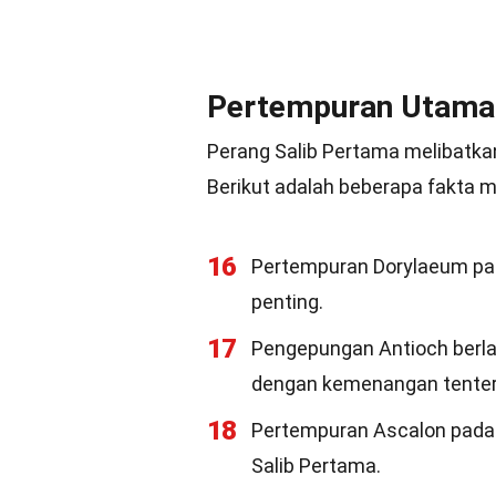
Pertempuran Utama 
Perang Salib Pertama melibatk
Berikut adalah beberapa fakta 
16
Pertempuran Dorylaeum pad
penting.
17
Pengepungan Antioch berla
dengan kemenangan tentera
18
Pertempuran Ascalon pada 
Salib Pertama.