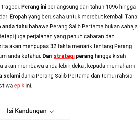
 tragedi.
Perang ini
berlangsung dari tahun 1096 hingga
a dari Eropah yang berusaha untuk merebut kembali Tana
 anda tahu
bahawa Perang Salib Pertama bukan sahaja
tetapi juga perjalanan yang penuh cabaran dan
 kita akan mengupas 32 fakta menarik tentang Perang
um anda ketahui.
Dari
strategi
perang
hingga kisah
 fakta akan membawa anda lebih dekat kepada memahami
a selami
dunia Perang Salib Pertama dan temui rahsia
istiwa
epik
ini.
Isi Kandungan