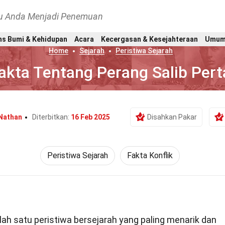
hu Anda Menjadi Penemuan
ns Bumi & Kehidupan
Acara
Kecergasan & Kesejahteraan
Umu
Home
Sejarah
Peristiwa Sejarah
akta Tentang Perang Salib Per
 Nathan
Diterbitkan:
16 Feb 2025
Disahkan Pakar
Peristiwa Sejarah
Fakta Konflik
ah satu peristiwa bersejarah yang paling menarik dan