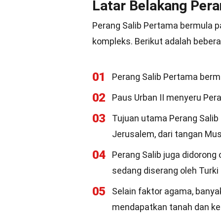
Latar Belakang Pera
Perang Salib Pertama bermula 
kompleks. Berikut adalah bebera
01
Perang Salib Pertama bermu
02
Paus Urban II menyeru Pera
03
Tujuan utama Perang Salib
Jerusalem, dari tangan Mus
04
Perang Salib juga didorong
sedang diserang oleh Turki 
05
Selain faktor agama, banyak
mendapatkan tanah dan ke