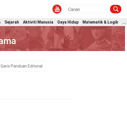
m
Sejarah
Aktiviti Manusia
Gaya Hidup
Matematik & Logik
...
tama
Garis Panduan Editorial