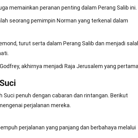
uga memainkan peranan penting dalam Perang Salib ini.
alah seorang pemimpin Norman yang terkenal dalam
mond, turut serta dalam Perang Salib dan menjadi sala
ati.
k Godfrey, akhirnya menjadi Raja Jerusalem yang pertama
Suci
ah Suci penuh dengan cabaran dan rintangan. Berikut
mengenai perjalanan mereka.
nempuh perjalanan yang panjang dan berbahaya melalui