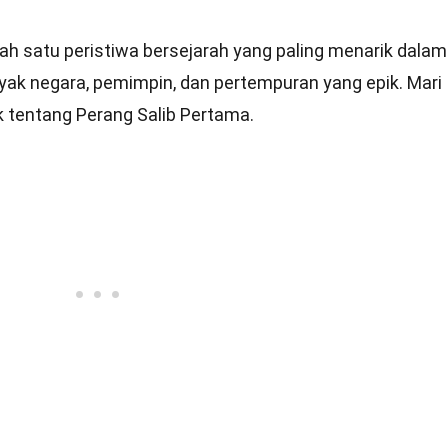
Perang Salib Pertama
ah satu peristiwa bersejarah yang paling menarik dalam
nyak negara, pemimpin, dan pertempuran yang epik. Mari
ik tentang Perang Salib Pertama.