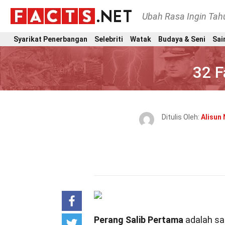
Ubah Rasa Ingin Ta
Syarikat Penerbangan
Selebriti
Watak
Budaya & Seni
Sai
32 F
Ditulis Oleh:
Alisun
Perang Salib Pertama
adalah sal