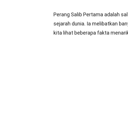
32 Fakta tentang 
Perang Salib Pertama adalah sal
sejarah dunia. Ia melibatkan ba
kita lihat beberapa fakta menar