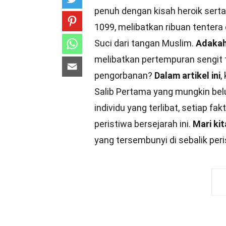
penuh dengan kisah heroik serta
1099, melibatkan ribuan tenter
Suci dari tangan Muslim.
Adakah
melibatkan pertempuran sengit 
pengorbanan?
Dalam artikel ini
,
Salib Pertama yang mungkin bel
individu yang terlibat, setiap
peristiwa bersejarah ini.
Mari kit
yang tersembunyi di sebalik per