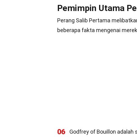
Pemimpin Utama Per
Perang Salib Pertama melibatka
beberapa fakta mengenai merek
06
Godfrey of Bouillon adalah