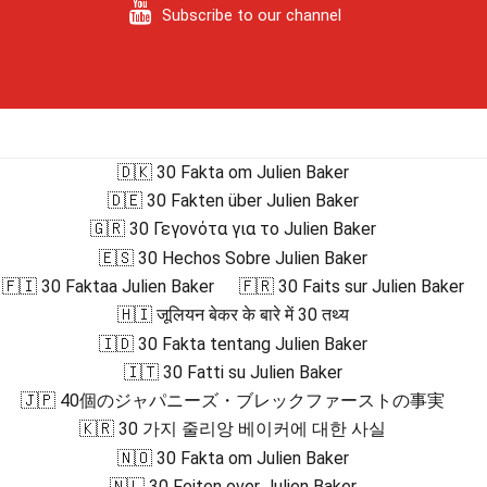
Subscribe to our channel
🇩🇰 30 Fakta om Julien Baker
🇩🇪 30 Fakten über Julien Baker
🇬🇷 30 Γεγονότα για το Julien Baker
🇪🇸 30 Hechos Sobre Julien Baker
🇫🇮 30 Faktaa Julien Baker
🇫🇷 30 Faits sur Julien Baker
🇭🇮 जूलियन बेकर के बारे में 30 तथ्य
🇮🇩 30 Fakta tentang Julien Baker
🇮🇹 30 Fatti su Julien Baker
🇯🇵 40個のジャパニーズ・ブレックファーストの事実
🇰🇷 30 가지 줄리앙 베이커에 대한 사실
🇳🇴 30 Fakta om Julien Baker
🇳🇱 30 Feiten over Julien Baker