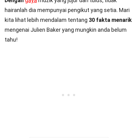
Dengan
gaya
muzik yang jujur dan tulus, tidak
hairanlah dia mempunyai pengikut yang setia. Mari
kita lihat lebih mendalam tentang
30 fakta menarik
mengenai Julien Baker yang mungkin anda belum
tahu!