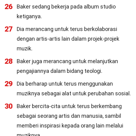
26
Baker sedang bekerja pada album studio
ketiganya.
27
Dia merancang untuk terus berkolaborasi
dengan artis-artis lain dalam projek-projek
muzik.
28
Baker juga merancang untuk melanjutkan
pengajiannya dalam bidang teologi.
29
Dia berharap untuk terus menggunakan
muziknya sebagai alat untuk perubahan sosial.
30
Baker bercita-cita untuk terus berkembang
sebagai seorang artis dan manusia, sambil
memberi inspirasi kepada orang lain melalui
muziknya.