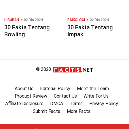
HIBURAN
02 Dis 2024
PSIKOLOGI
02 Dis 2024
30 Fakta Tentang
30 Fakta Tentang
Bowling
Impak
© 2023
About Us
Editorial Policy
Meet the Team
Product Review
Contact Us
Write For Us
Affiliate Disclosure
DMCA
Terms
Privacy Policy
Submit Facts
More Facts