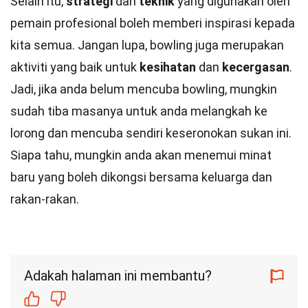
Selain itu,
strategi
dan
teknik
yang digunakan oleh
pemain profesional boleh memberi inspirasi kepada
kita semua. Jangan lupa, bowling juga merupakan
aktiviti yang baik untuk
kesihatan
dan
kecergasan
.
Jadi, jika anda belum mencuba bowling, mungkin
sudah tiba masanya untuk anda melangkah ke
lorong dan mencuba sendiri keseronokan sukan ini.
Siapa tahu, mungkin anda akan menemui minat
baru yang boleh dikongsi bersama keluarga dan
rakan-rakan.
Adakah halaman ini membantu?