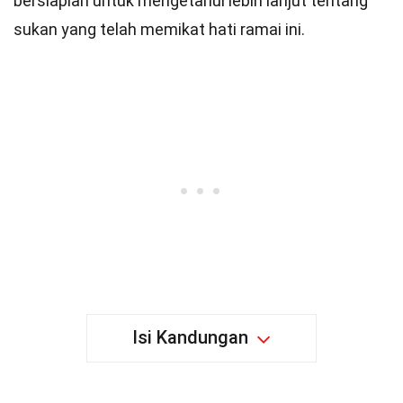
bersiaplah untuk mengetahui lebih lanjut tentang
sukan yang telah memikat hati ramai ini.
Isi Kandungan