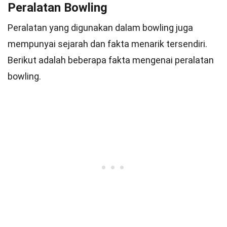
Peralatan Bowling
Peralatan yang digunakan dalam bowling juga
mempunyai sejarah dan fakta menarik tersendiri.
Berikut adalah beberapa fakta mengenai peralatan
bowling.