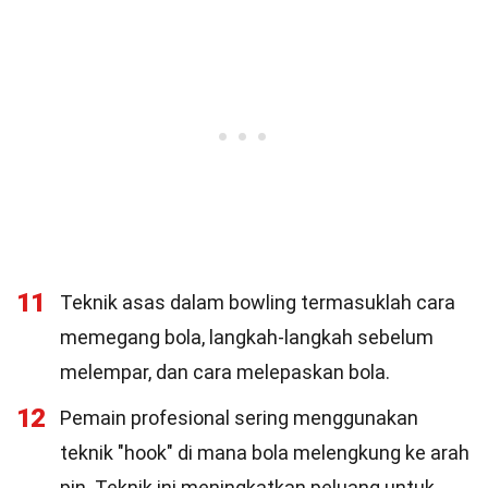
11
Teknik asas dalam bowling termasuklah cara
memegang bola, langkah-langkah sebelum
melempar, dan cara melepaskan bola.
12
Pemain profesional sering menggunakan
teknik "hook" di mana bola melengkung ke arah
pin. Teknik ini meningkatkan peluang untuk