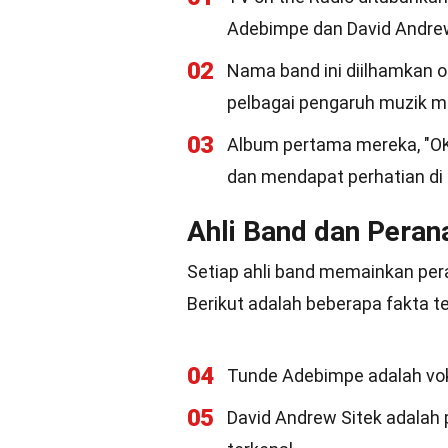
Adebimpe dan David Andrew
02
Nama band ini diilhamkan 
pelbagai pengaruh muzik m
03
Album pertama mereka, "OK 
dan mendapat perhatian di 
Ahli Band dan Pera
Setiap ahli band memainkan per
Berikut adalah beberapa fakta te
04
Tunde Adebimpe adalah voka
05
David Andrew Sitek adalah 