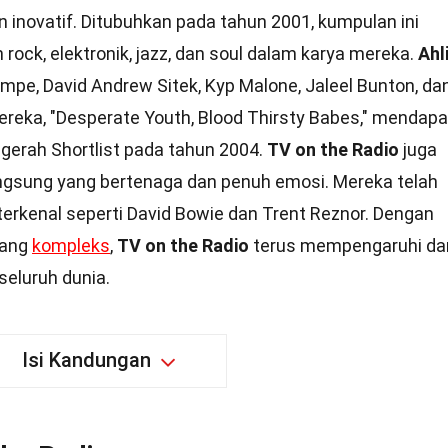
 inovatif. Ditubuhkan pada tahun 2001, kumpulan ini
ck, elektronik, jazz, dan soul dalam karya mereka.
Ahl
pe, David Andrew Sitek, Kyp Malone, Jaleel Bunton, da
reka, "Desperate Youth, Blood Thirsty Babes," mendapa
gerah Shortlist pada tahun 2004.
TV on the Radio
juga
ngsung yang bertenaga dan penuh emosi. Mereka telah
terkenal seperti David Bowie dan Trent Reznor. Dengan
yang
kompleks
,
TV on the Radio
terus mempengaruhi da
seluruh dunia.
Isi Kandungan