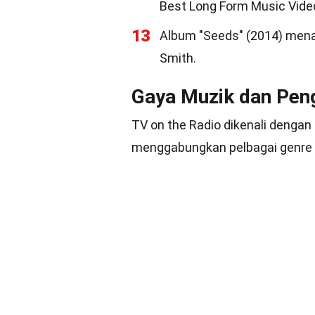
Best Long Form Music Vide
13
Album "Seeds" (2014) mena
Smith.
Gaya Muzik dan Pen
TV on the Radio dikenali dengan
menggabungkan pelbagai genre u