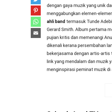
dengan gaya muzik yang unik dan
menggabungkan elemen-elemen ro
ahli band
termasuk Tunde Adebim
Gerard Smith. Album pertama me
pujian kritis dan memenangi Anu
dikenali kerana persembahan la
bekerjasama dengan artis-artis 
lirik yang mendalam dan muzik 
menginspirasi peminat muzik di 