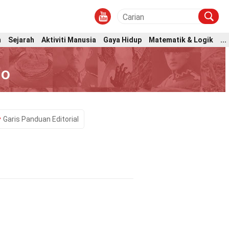
m
Sejarah
Aktiviti Manusia
Gaya Hidup
Matematik & Logik
...
io
Garis Panduan Editorial