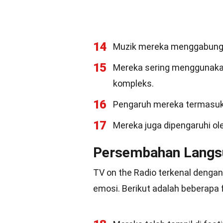
14
Muzik mereka menggabungkan
15
Mereka sering menggunakan 
kompleks.
16
Pengaruh mereka termasukla
17
Mereka juga dipengaruhi ole
Persembahan Langs
TV on the Radio terkenal denga
emosi. Berikut adalah beberapa