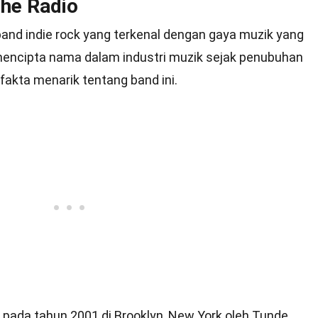
the Radio
and indie rock yang terkenal dengan gaya muzik yang
 mencipta nama dalam industri muzik sejak penubuhan
 fakta menarik tentang band ini.
 pada tahun 2001 di Brooklyn, New York oleh Tunde