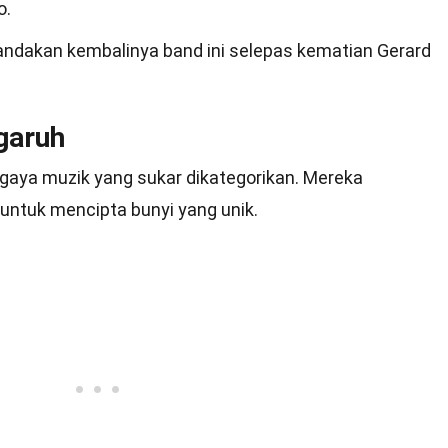
o.
ndakan kembalinya band ini selepas kematian Gerard
garuh
 gaya muzik yang sukar dikategorikan. Mereka
ntuk mencipta bunyi yang unik.