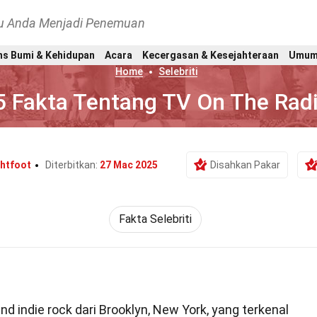
hu Anda Menjadi Penemuan
ns Bumi & Kehidupan
Acara
Kecergasan & Kesejahteraan
Umu
Home
Selebriti
5 Fakta Tentang TV On The Rad
ghtfoot
Diterbitkan:
27 Mac 2025
Disahkan Pakar
Fakta Selebriti
d indie rock dari Brooklyn, New York, yang terkenal