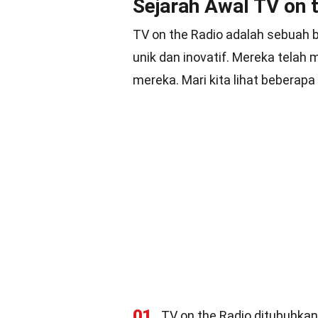
Sejarah Awal TV on 
TV on the Radio adalah sebuah b
unik dan inovatif. Mereka telah
mereka. Mari kita lihat beberapa
01
TV on the Radio ditubuhkan