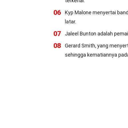
terkenal.
06
Kyp Malone menyertai band 
latar.
07
Jaleel Bunton adalah pema
08
Gerard Smith, yang menyert
sehingga kematiannya pada