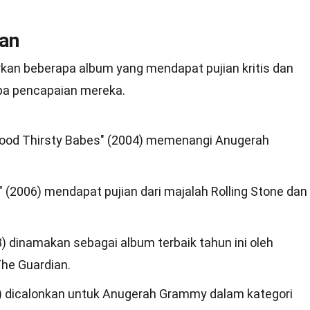
an
rkan beberapa album yang mendapat pujian kritis dan
rapa pencapaian mereka.
lood Thirsty Babes" (2004) memenangi Anugerah
" (2006) mendapat pujian dari majalah Rolling Stone dan
) dinamakan sebagai album terbaik tahun ini oleh
The Guardian.
1) dicalonkan untuk Anugerah Grammy dalam kategori