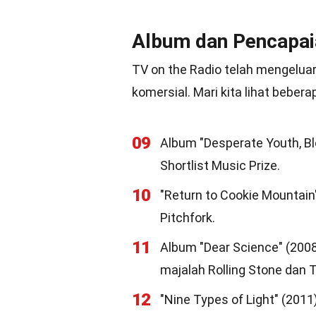
Album dan Pencapai
TV on the Radio telah mengelua
komersial. Mari kita lihat bebe
09
Album "Desperate Youth, B
Shortlist Music Prize.
10
"Return to Cookie Mountain
Pitchfork.
11
Album "Dear Science" (2008
majalah Rolling Stone dan 
12
"Nine Types of Light" (201