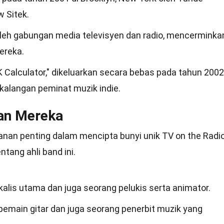
 Sitek.
oleh gabungan media televisyen dan radio, mencerminka
ereka.
Calculator," dikeluarkan secara bebas pada tahun 2002
kalangan peminat muzik indie.
nan Mereka
anan penting dalam mencipta bunyi unik TV on the Radio
ntang ahli band ini.
lis utama dan juga seorang pelukis serta animator.
pemain gitar dan juga seorang penerbit muzik yang