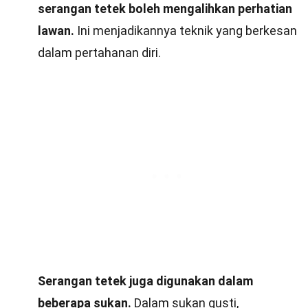
serangan tetek boleh mengalihkan perhatian
lawan.
Ini menjadikannya teknik yang berkesan
dalam pertahanan diri.
Serangan tetek juga digunakan dalam
beberapa sukan.
Dalam sukan gusti,