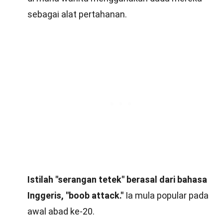
sebagai alat pertahanan.
Istilah "serangan tetek" berasal dari bahasa
Inggeris, "boob attack."
Ia mula popular pada
awal abad ke-20.