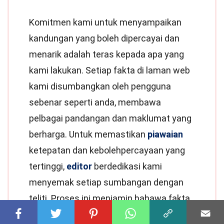
Komitmen kami untuk menyampaikan
kandungan yang boleh dipercayai dan
menarik adalah teras kepada apa yang
kami lakukan. Setiap fakta di laman web
kami disumbangkan oleh pengguna
sebenar seperti anda, membawa
pelbagai pandangan dan maklumat yang
berharga. Untuk memastikan
piawaian
ketepatan dan kebolehpercayaan yang
tertinggi,
editor
berdedikasi kami
menyemak setiap sumbangan dengan
teliti. Proses ini menjamin bahawa fakta
yang kami kongsikan bukan sahaja