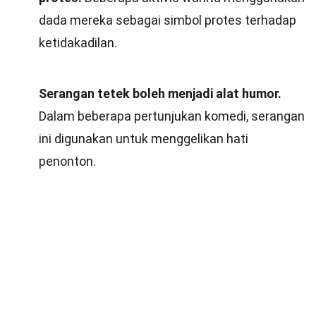
dada mereka sebagai simbol protes terhadap
ketidakadilan.
Serangan tetek boleh menjadi alat humor.
Dalam beberapa pertunjukan komedi, serangan
ini digunakan untuk menggelikan hati
penonton.