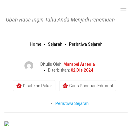
Ubah Rasa Ingin Tahu Anda Menjadi Penemuan
Home
Sejarah
Peristiwa Sejarah
40 Fakta Tentang Serangan Tet
Ditulis Oleh:
Marabel Arreola
Diterbitkan:
02 Dis 2024
Disahkan Pakar
Garis Panduan Editorial
Peristiwa Sejarah