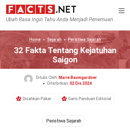
Ubah Rasa Ingin Tahu Anda Menjadi Penemuan
Home
Sejarah
Peristiwa Sejarah
32 Fakta Tentang Kejatuhan
Saigon
Ditulis Oleh:
Marie Baumgardner
Diterbitkan:
02 Dis 2024
Disahkan Pakar
Garis Panduan Editorial
Peristiwa Sejarah