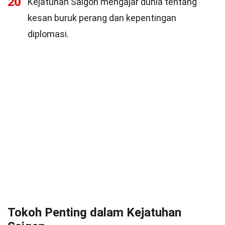
20
Kejatuhan Saigon mengajar dunia tentang
kesan buruk perang dan kepentingan
diplomasi.
Tokoh Penting dalam Kejatuhan