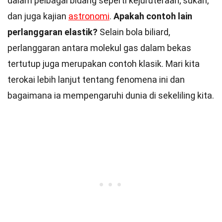
dalam pelbagai bidang seperti kejuruteraan, sukan,
dan juga kajian
astronomi
.
Apakah contoh lain
perlanggaran elastik?
Selain bola biliard,
perlanggaran antara molekul gas dalam bekas
tertutup juga merupakan contoh klasik. Mari kita
terokai lebih lanjut tentang fenomena ini dan
bagaimana ia mempengaruhi dunia di sekeliling kita.