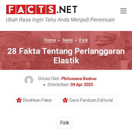
Ubah Rasa Ingin Tahu Anda Menjadi Penemuan
Home
Sains
Fizik
28 Fakta Tentang Perlanggaran
Elastik
Ditulis Oleh:
Philomena Bednar
Diterbitkan:
04 Apr 2025
Disahkan Pakar
Garis Panduan Editorial
Fizik