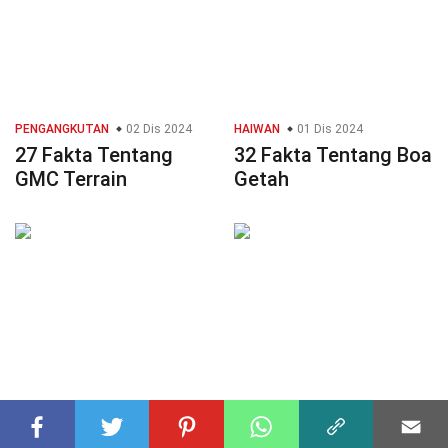
PENGANGKUTAN
02 Dis 2024
HAIWAN
01 Dis 2024
27 Fakta Tentang
32 Fakta Tentang Boa
GMC Terrain
Getah
TEKNOLOGI
19 Feb 2025
ELEKTRONIK
15 Jan 2025