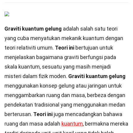
Graviti kuantum gelung
adalah salah satu teori
yang cuba menyatukan mekanik kuantum dengan
teori relativiti umum.
Teori ini
bertujuan untuk
menjelaskan bagaimana graviti berfungsi pada
skala kuantum, sesuatu yang masih menjadi
misteri dalam fizik moden.
Graviti kuantum gelung
menggunakan konsep gelung atau jaringan untuk
menggambarkan ruang dan masa, berbeza dengan
pendekatan tradisional yang menggunakan medan
berterusan.
Teori ini
juga mencadangkan bahawa
ruang dan masa adalah
kuantum
, bermakna mereka