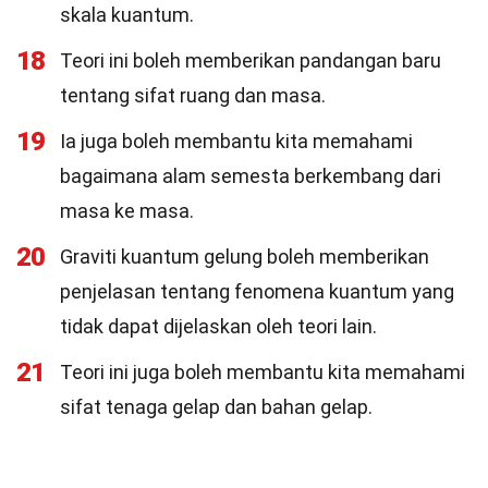
skala kuantum.
18
Teori ini boleh memberikan pandangan baru
tentang sifat ruang dan masa.
19
Ia juga boleh membantu kita memahami
bagaimana alam semesta berkembang dari
masa ke masa.
20
Graviti kuantum gelung boleh memberikan
penjelasan tentang fenomena kuantum yang
tidak dapat dijelaskan oleh teori lain.
21
Teori ini juga boleh membantu kita memahami
sifat tenaga gelap dan bahan gelap.