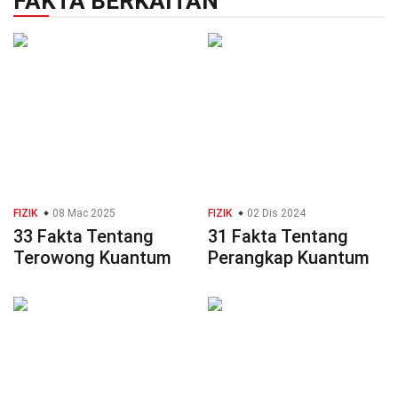
FAKTA BERKAITAN
FIZIK
08 Mac 2025
FIZIK
02 Dis 2024
33 Fakta Tentang
31 Fakta Tentang
Terowong Kuantum
Perangkap Kuantum