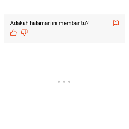
Adakah halaman ini membantu?