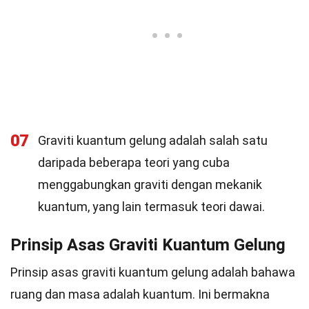
07
Graviti kuantum gelung adalah salah satu
daripada beberapa teori yang cuba
menggabungkan graviti dengan mekanik
kuantum, yang lain termasuk teori dawai.
Prinsip Asas Graviti Kuantum Gelung
Prinsip asas graviti kuantum gelung adalah bahawa
ruang dan masa adalah kuantum. Ini bermakna