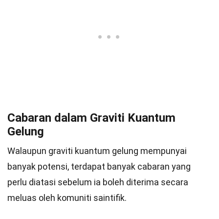
Cabaran dalam Graviti Kuantum
Gelung
Walaupun graviti kuantum gelung mempunyai
banyak potensi, terdapat banyak cabaran yang
perlu diatasi sebelum ia boleh diterima secara
meluas oleh komuniti saintifik.