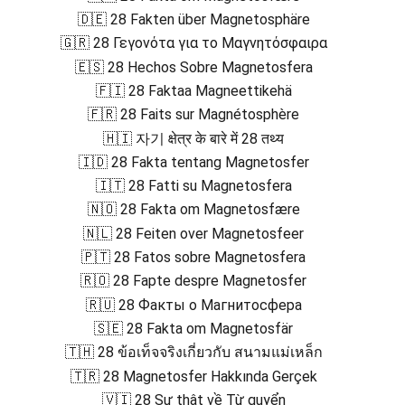
🇩🇪 28 Fakten über Magnetosphäre
🇬🇷 28 Γεγονότα για το Μαγνητόσφαιρα
🇪🇸 28 Hechos Sobre Magnetosfera
🇫🇮 28 Faktaa Magneettikehä
🇫🇷 28 Faits sur Magnétosphère
🇭🇮 자기 क्षेत्र के बारे में 28 तथ्य
🇮🇩 28 Fakta tentang Magnetosfer
🇮🇹 28 Fatti su Magnetosfera
🇳🇴 28 Fakta om Magnetosfære
🇳🇱 28 Feiten over Magnetosfeer
🇵🇹 28 Fatos sobre Magnetosfera
🇷🇴 28 Fapte despre Magnetosfer
🇷🇺 28 Факты о Магнитосфера
🇸🇪 28 Fakta om Magnetosfär
🇹🇭 28 ข้อเท็จจริงเกี่ยวกับ สนามแม่เหล็ก
🇹🇷 28 Magnetosfer Hakkında Gerçek
🇻🇮 28 Sự thật về Từ quyển