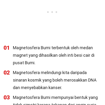
01
Magnetosfera Bumi terbentuk oleh medan
magnet yang dihasilkan oleh inti besi cair di
pusat Bumi.
02
Magnetosfera melindungi kita daripada
sinaran kosmik yang boleh merosakkan DNA
dan menyebabkan kanser.
03
Magnetosfera Bumi mempunyai bentuk yang
tidak simetri kerana tekanan dari angin suria.