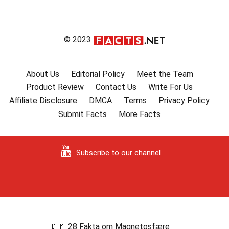
© 2023
About Us
Editorial Policy
Meet the Team
Product Review
Contact Us
Write For Us
Affiliate Disclosure
DMCA
Terms
Privacy Policy
Submit Facts
More Facts
Subscribe to our channel
🇩🇰 28 Fakta om Magnetosfære