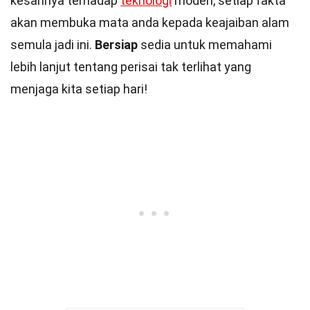
kesannya terhadap
teknologi
moden, setiap fakta
akan membuka mata anda kepada keajaiban alam
semula jadi ini.
Bersiap
sedia untuk memahami
lebih lanjut tentang perisai tak terlihat yang
menjaga kita setiap hari!