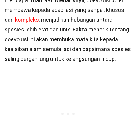
mendapat manfaat.
Menariknya
, coevolusi boleh
membawa kepada adaptasi yang sangat khusus
dan
kompleks
, menjadikan hubungan antara
spesies lebih erat dan unik.
Fakta
menarik tentang
coevolusi ini akan membuka mata kita kepada
keajaiban alam semula jadi dan bagaimana spesies
saling bergantung untuk kelangsungan hidup.