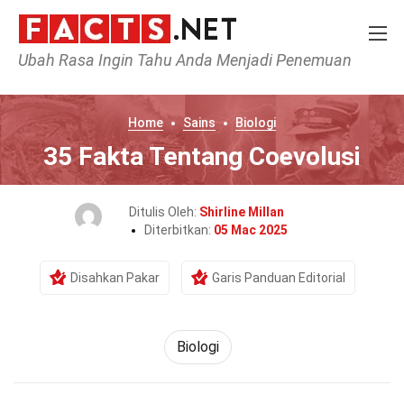
Ubah Rasa Ingin Tahu Anda Menjadi Penemuan
Home
Sains
Biologi
35 Fakta Tentang Coevolusi
Ditulis Oleh:
Shirline Millan
Diterbitkan:
05 Mac 2025
Disahkan Pakar
Garis Panduan Editorial
Biologi