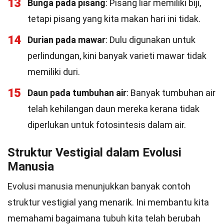
13
Bunga pada pisang
: Pisang liar memiliki biji,
tetapi pisang yang kita makan hari ini tidak.
14
Durian pada mawar
: Dulu digunakan untuk
perlindungan, kini banyak varieti mawar tidak
memiliki duri.
15
Daun pada tumbuhan air
: Banyak tumbuhan air
telah kehilangan daun mereka kerana tidak
diperlukan untuk fotosintesis dalam air.
Struktur Vestigial dalam Evolusi
Manusia
Evolusi manusia menunjukkan banyak contoh
struktur vestigial yang menarik. Ini membantu kita
memahami bagaimana tubuh kita telah berubah