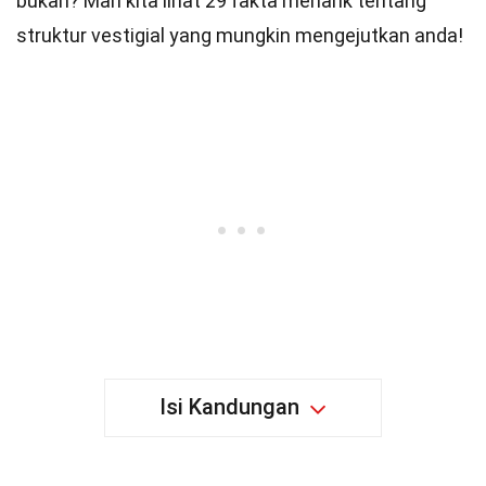
bukan? Mari kita lihat 29 fakta menarik tentang
struktur vestigial yang mungkin mengejutkan anda!
Isi Kandungan