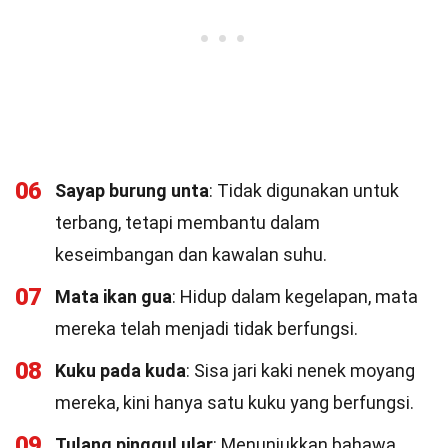
06
Sayap burung unta
: Tidak digunakan untuk
terbang, tetapi membantu dalam
keseimbangan dan kawalan suhu.
07
Mata ikan gua
: Hidup dalam kegelapan, mata
mereka telah menjadi tidak berfungsi.
08
Kuku pada kuda
: Sisa jari kaki nenek moyang
mereka, kini hanya satu kuku yang berfungsi.
09
Tulang pinggul ular
: Menunjukkan bahawa