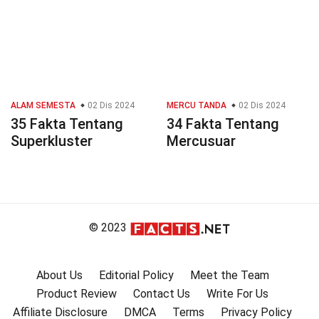
ALAM SEMESTA
02 Dis 2024
MERCU TANDA
02 Dis 2024
35 Fakta Tentang
34 Fakta Tentang
Superkluster
Mercusuar
© 2023
About Us
Editorial Policy
Meet the Team
Product Review
Contact Us
Write For Us
Affiliate Disclosure
DMCA
Terms
Privacy Policy