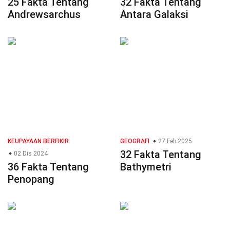
25 Fakta Tentang
32 Fakta Tentang
Andrewsarchus
Antara Galaksi
KEUPAYAAN BERFIKIR
GEOGRAFI
27 Feb 2025
32 Fakta Tentang
02 Dis 2024
36 Fakta Tentang
Bathymetri
Penopang