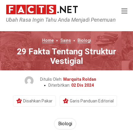
Ubah Rasa Ingin Tahu Anda Menjadi Penemuan
Home
Sains
Biologi
29 Fakta Tentang Struktur
Vestigial
Ditulis Oleh:
Marquita Roldan
Diterbitkan:
02 Dis 2024
Disahkan Pakar
Garis Panduan Editorial
Biologi