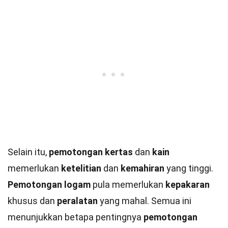
Selain itu,
pemotongan kertas
dan
kain
memerlukan
ketelitian
dan
kemahiran
yang tinggi.
Pemotongan logam
pula memerlukan
kepakaran
khusus dan
peralatan
yang mahal. Semua ini
menunjukkan betapa pentingnya
pemotongan