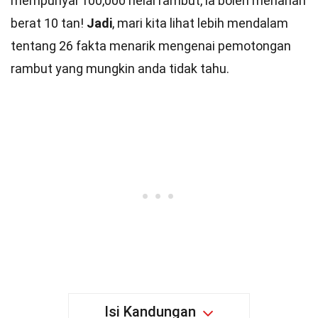
mempunyai 100,000 helai rambut, ia boleh menahan
berat 10 tan!
Jadi
, mari kita lihat lebih mendalam
tentang 26 fakta menarik mengenai pemotongan
rambut yang mungkin anda tidak tahu.
Isi Kandungan