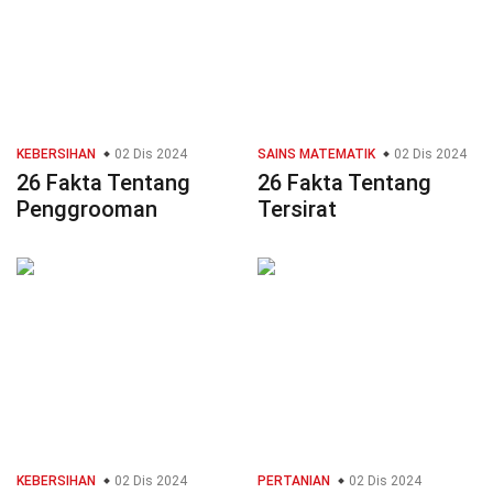
KEBERSIHAN
02 Dis 2024
SAINS MATEMATIK
02 Dis 2024
26 Fakta Tentang
26 Fakta Tentang
Penggrooman
Tersirat
KEBERSIHAN
02 Dis 2024
PERTANIAN
02 Dis 2024