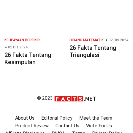
KEUPAYAAN BERFIKIR
BIDANG MATEMATIK
02 Dis 2024
26 Fakta Tentang
02 Dis 2024
26 Fakta Tentang
Triangulasi
Kesimpulan
© 2023
About Us
Editorial Policy
Meet the Team
Product Review
Contact Us
Write For Us