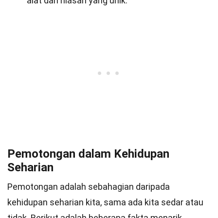
alat dan hiasan yang unik.
Pemotongan dalam Kehidupan
Seharian
Pemotongan adalah sebahagian daripada
kehidupan seharian kita, sama ada kita sedar atau
tidak. Berikut adalah beberapa fakta menarik