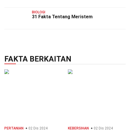
BIOLOGI
31 Fakta Tentang Meristem
FAKTA BERKAITAN
PERTANIAN
02 Dis 2024
KEBERSIHAN
02 Dis 2024