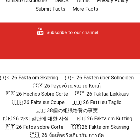
Affiliate Disclosure
DMCA
Terms
Privacy Policy
Submit Facts
More Facts
Subscribe to our channel
🇩🇰 26 Fakta om Skæring
🇩🇪 26 Fakten über Schneiden
🇬🇷 26 Γεγονότα για το Κοπή
🇪🇸 26 Hechos Sobre Corte
🇫🇮 26 Faktaa Leikkaus
🇫🇷 26 Faits sur Coupe
🇮🇹 26 Fatti su Taglio
🇯🇵 38個の組織培養の事実
🇰🇷 26 가지 절단에 대한 사실
🇳🇴 26 Fakta om Kutting
🇵🇹 26 Fatos sobre Corte
🇸🇪 26 Fakta om Skärning
🇹🇭 26 ข้อเท็จจริงเกี่ยวกับ การตัด