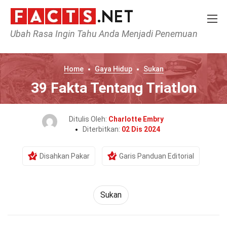
Ubah Rasa Ingin Tahu Anda Menjadi Penemuan
Home
Gaya Hidup
Sukan
39 Fakta Tentang Triatlon
Ditulis Oleh:
Charlotte Embry
Diterbitkan:
02 Dis 2024
Disahkan Pakar
Garis Panduan Editorial
Sukan