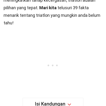
meningkatkan tahap kecergasan, triatlon adalah
pilihan yang tepat.
Mari kita
telusuri 39 fakta
menarik tentang triatlon yang mungkin anda belum
tahu!
Isi Kandungan