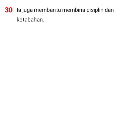
30
Ia juga membantu membina disiplin dan
ketabahan.