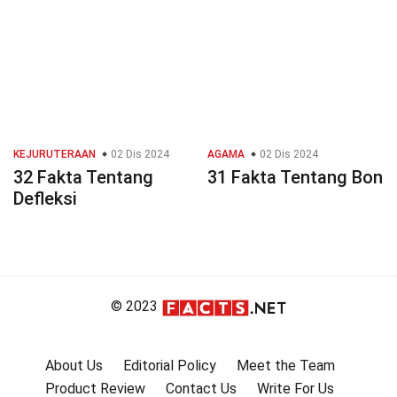
KEJURUTERAAN
02 Dis 2024
AGAMA
02 Dis 2024
32 Fakta Tentang
31 Fakta Tentang Bon
Defleksi
© 2023
About Us
Editorial Policy
Meet the Team
Product Review
Contact Us
Write For Us