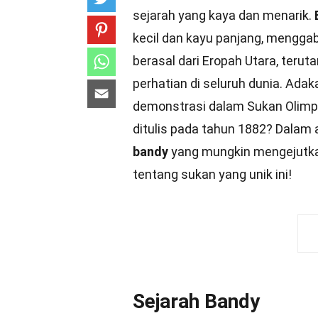
sejarah yang kaya dan menarik.
kecil dan kayu panjang, mengga
berasal dari Eropah Utara, teru
perhatian di seluruh dunia. Ad
demonstrasi dalam Sukan Olimp
ditulis pada tahun 1882? Dalam a
bandy
yang mungkin mengejutkan
tentang sukan yang unik ini!
Sejarah Bandy