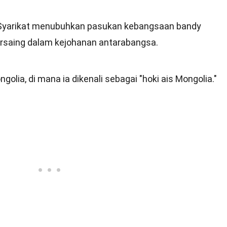
 Syarikat menubuhkan pasukan kebangsaan bandy
ersaing dalam kejohanan antarabangsa.
golia, di mana ia dikenali sebagai "hoki ais Mongolia."