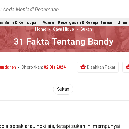
hu Anda Menjadi Penemuan
ns Bumi & Kehidupan
Acara
Kecergasan & Kesejahteraan
Umu
Home
Gaya Hidup
Sukan
31 Fakta Tentang Bandy
Lundgren
Diterbitkan:
02 Dis 2024
Disahkan Pakar
Sukan
ola sepak atau hoki ais, tetapi sukan ini mempunyai