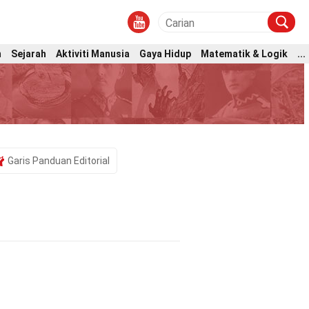
m
Sejarah
Aktiviti Manusia
Gaya Hidup
Matematik & Logik
...
Garis Panduan Editorial