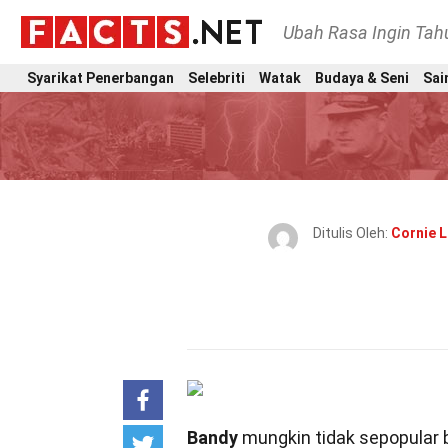
Ubah Rasa Ingin Ta
Syarikat Penerbangan
Selebriti
Watak
Budaya & Seni
Sai
Ditulis Oleh:
Cornie 
Bandy
mungkin tidak sepopular b