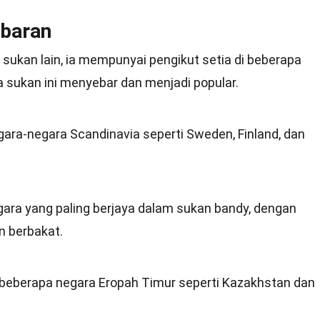
ebaran
sukan lain, ia mempunyai pengikut setia di beberapa
a sukan ini menyebar dan menjadi popular.
gara-negara Scandinavia seperti Sweden, Finland, dan
gara yang paling berjaya dalam sukan bandy, dengan
 berbakat.
i beberapa negara Eropah Timur seperti Kazakhstan dan