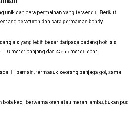
ainan
unik dan cara permainan yang tersendiri. Berikut
tentang peraturan dan cara permainan bandy.
ang ais yang lebih besar daripada padang hoki ais,
110 meter panjang dan 45-65 meter lebar.
ipada 11 pemain, termasuk seorang penjaga gol, sama
 bola kecil berwarna oren atau merah jambu, bukan puc