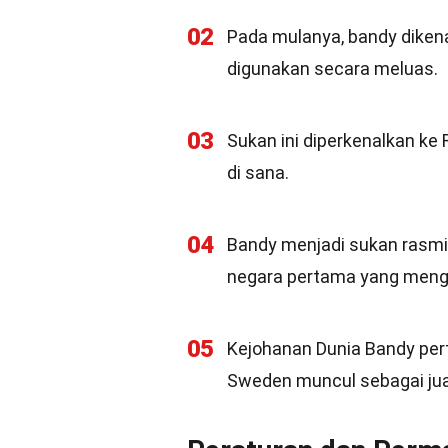
02
Pada mulanya, bandy dikena
digunakan secara meluas.
03
Sukan ini diperkenalkan ke
di sana.
04
Bandy menjadi sukan rasmi
negara pertama yang mengik
05
Kejohanan Dunia Bandy pert
Sweden muncul sebagai jua