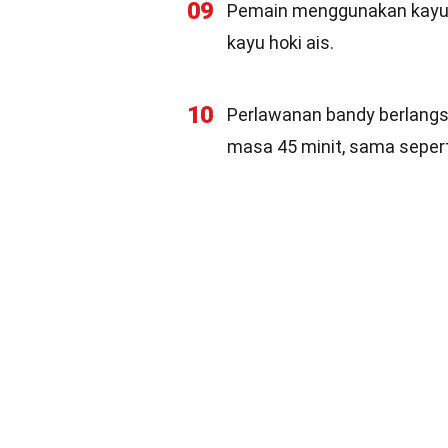
09
Pemain menggunakan kayu 
kayu hoki ais.
10
Perlawanan bandy berlangs
masa 45 minit, sama sepert