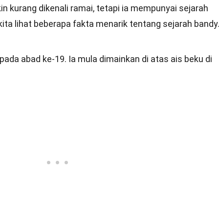
 kurang dikenali ramai, tetapi ia mempunyai sejarah
kita lihat beberapa fakta menarik tentang sejarah bandy
pada abad ke-19. Ia mula dimainkan di atas ais beku di