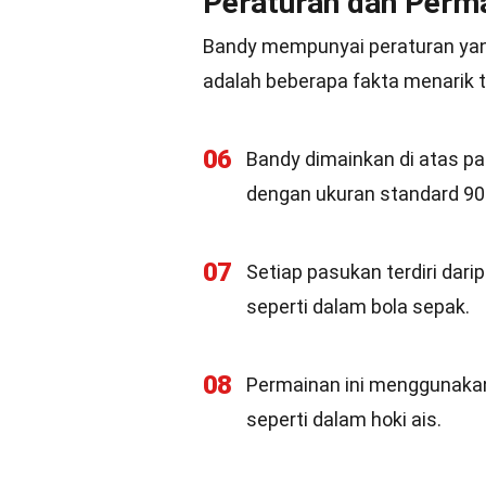
Peraturan dan Perm
Bandy mempunyai peraturan yang 
adalah beberapa fakta menarik 
06
Bandy dimainkan di atas pad
dengan ukuran standard 90-
07
Setiap pasukan terdiri dar
seperti dalam bola sepak.
08
Permainan ini menggunakan
seperti dalam hoki ais.