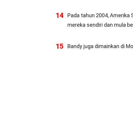
14
Pada tahun 2004, Amerika
mereka sendiri dan mula b
15
Bandy juga dimainkan di Mon