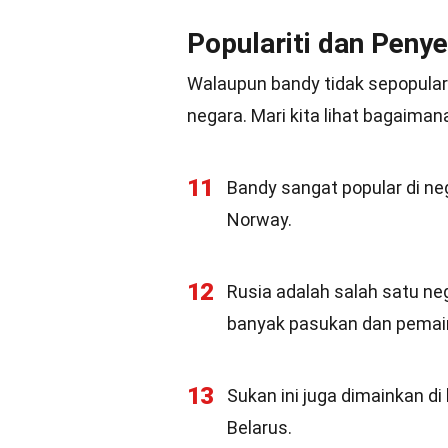
Populariti dan Peny
Walaupun bandy tidak sepopular 
negara. Mari kita lihat bagaiman
11
Bandy sangat popular di ne
Norway.
12
Rusia adalah salah satu ne
banyak pasukan dan pemain
13
Sukan ini juga dimainkan d
Belarus.