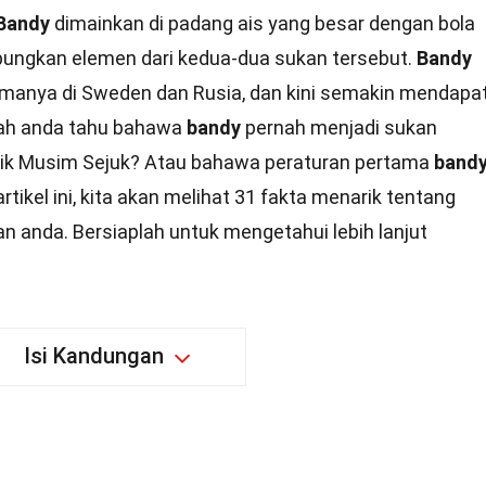
Bandy
dimainkan di padang ais yang besar dengan bola
bungkan elemen dari kedua-dua sukan tersebut.
Bandy
tamanya di Sweden dan Rusia, dan kini semakin mendapa
akah anda tahu bahawa
bandy
pernah menjadi sukan
ik Musim Sejuk? Atau bahawa peraturan pertama
band
rtikel ini, kita akan melihat 31 fakta menarik tentang
 anda. Bersiaplah untuk mengetahui lebih lanjut
Isi Kandungan