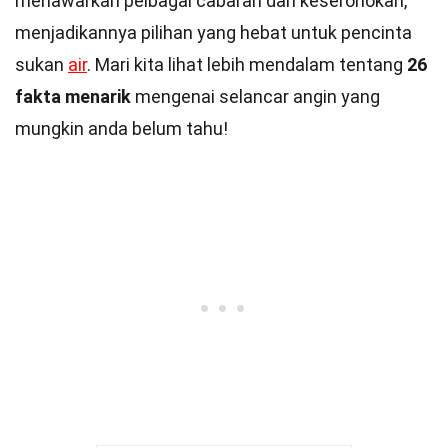
menawarkan pelbagai cabaran dan keseronokan,
menjadikannya pilihan yang hebat untuk pencinta
sukan
air
. Mari kita lihat lebih mendalam tentang
26
fakta menarik
mengenai selancar angin yang
mungkin anda belum tahu!