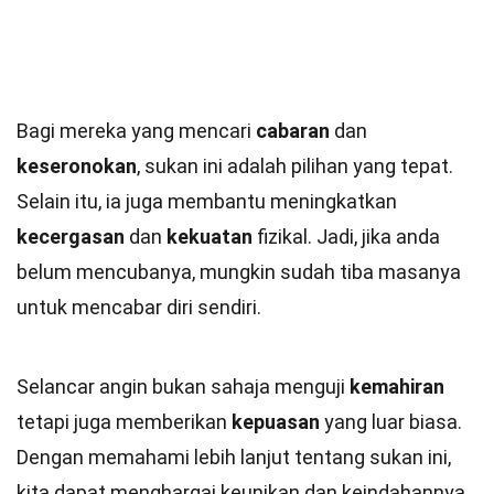
Bagi mereka yang mencari
cabaran
dan
keseronokan
, sukan ini adalah pilihan yang tepat.
Selain itu, ia juga membantu meningkatkan
kecergasan
dan
kekuatan
fizikal. Jadi, jika anda
belum mencubanya, mungkin sudah tiba masanya
untuk mencabar diri sendiri.
Selancar angin bukan sahaja menguji
kemahiran
tetapi juga memberikan
kepuasan
yang luar biasa.
Dengan memahami lebih lanjut tentang sukan ini,
kita dapat menghargai keunikan dan keindahannya.