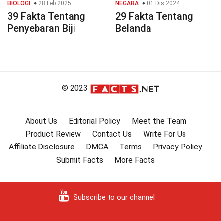
BIOLOGI
28 Feb 2025
NEGARA
01 Dis 2024
39 Fakta Tentang
29 Fakta Tentang
Penyebaran Biji
Belanda
© 2023
About Us
Editorial Policy
Meet the Team
Product Review
Contact Us
Write For Us
Affiliate Disclosure
DMCA
Terms
Privacy Policy
Submit Facts
More Facts
Subscribe to our channel