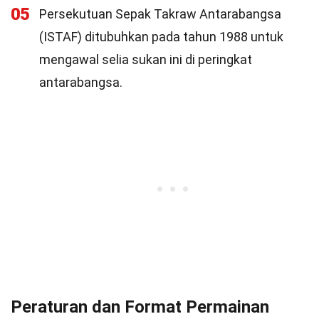
05
Persekutuan Sepak Takraw Antarabangsa
(ISTAF) ditubuhkan pada tahun 1988 untuk
mengawal selia sukan ini di peringkat
antarabangsa.
Peraturan dan Format Permainan