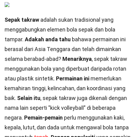
Sepak takraw
adalah sukan tradisional yang
menggabungkan elemen bola sepak dan bola
tampar.
Adakah anda tahu
bahawa permainan ini
berasal dari Asia Tenggara dan telah dimainkan
selama berabad-abad?
Menariknya
, sepak takraw
menggunakan bola yang diperbuat daripada rotan
atau plastik sintetik.
Permainan ini
memerlukan
kemahiran tinggi, kelincahan, dan koordinasi yang
baik.
Selain itu
, sepak takraw juga dikenali dengan
nama lain seperti "kick volleyball" di beberapa
negara.
Pemain-pemain
perlu menggunakan kaki,
kepala, lutut, dan dada untuk mengawal bola tanpa