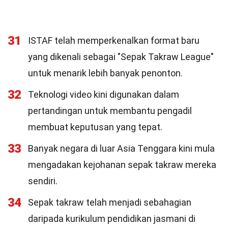
31
ISTAF telah memperkenalkan format baru
yang dikenali sebagai "Sepak Takraw League"
untuk menarik lebih banyak penonton.
32
Teknologi video kini digunakan dalam
pertandingan untuk membantu pengadil
membuat keputusan yang tepat.
33
Banyak negara di luar Asia Tenggara kini mula
mengadakan kejohanan sepak takraw mereka
sendiri.
34
Sepak takraw telah menjadi sebahagian
daripada kurikulum pendidikan jasmani di