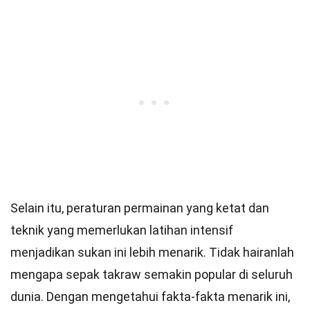
Selain itu, peraturan permainan yang ketat dan
teknik yang memerlukan latihan intensif
menjadikan sukan ini lebih menarik. Tidak hairanlah
mengapa sepak takraw semakin popular di seluruh
dunia. Dengan mengetahui fakta-fakta menarik ini,