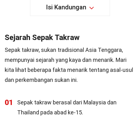
Isi Kandungan
Sejarah Sepak Takraw
Sepak takraw, sukan tradisional Asia Tenggara,
mempunyai sejarah yang kaya dan menarik. Mari
kita lihat beberapa fakta menarik tentang asal-usul
dan perkembangan sukan ini.
01
Sepak takraw berasal dari Malaysia dan
Thailand pada abad ke-15.