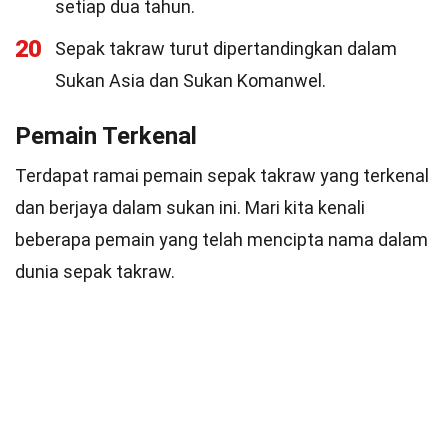
setiap dua tahun.
20
Sepak takraw turut dipertandingkan dalam
Sukan Asia dan Sukan Komanwel.
Pemain Terkenal
Terdapat ramai pemain sepak takraw yang terkenal
dan berjaya dalam sukan ini. Mari kita kenali
beberapa pemain yang telah mencipta nama dalam
dunia sepak takraw.