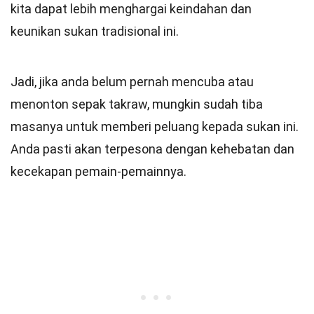
kita dapat lebih menghargai keindahan dan
keunikan sukan tradisional ini.
Jadi, jika anda belum pernah mencuba atau
menonton sepak takraw, mungkin sudah tiba
masanya untuk memberi peluang kepada sukan ini.
Anda pasti akan terpesona dengan kehebatan dan
kecekapan pemain-pemainnya.