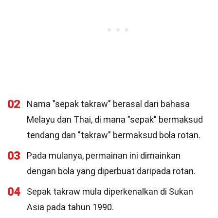
02
Nama "sepak takraw" berasal dari bahasa
Melayu dan Thai, di mana "sepak" bermaksud
tendang dan "takraw" bermaksud bola rotan.
03
Pada mulanya, permainan ini dimainkan
dengan bola yang diperbuat daripada rotan.
04
Sepak takraw mula diperkenalkan di Sukan
Asia pada tahun 1990.