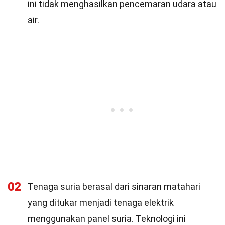
ini tidak menghasilkan pencemaran udara atau
air.
02
Tenaga suria berasal dari sinaran matahari
yang ditukar menjadi tenaga elektrik
menggunakan panel suria. Teknologi ini