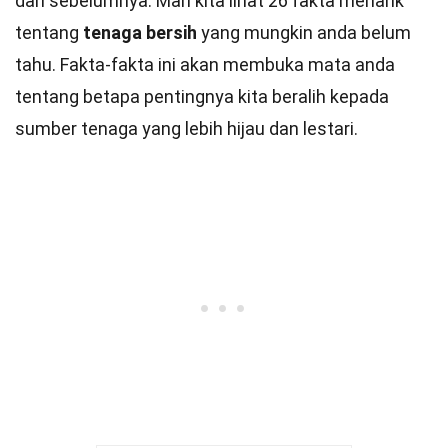
dari sebelumnya. Mari kita lihat 26 fakta menarik
tentang
tenaga bersih
yang mungkin anda belum
tahu. Fakta-fakta ini akan membuka mata anda
tentang betapa pentingnya kita beralih kepada
sumber tenaga yang lebih hijau dan lestari.