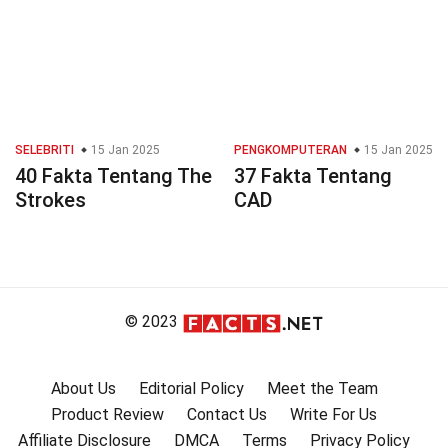
SELEBRITI
15 Jan 2025
PENGKOMPUTERAN
15 Jan 2025
40 Fakta Tentang The
37 Fakta Tentang
Strokes
CAD
© 2023
About Us
Editorial Policy
Meet the Team
Product Review
Contact Us
Write For Us
Affiliate Disclosure
DMCA
Terms
Privacy Policy