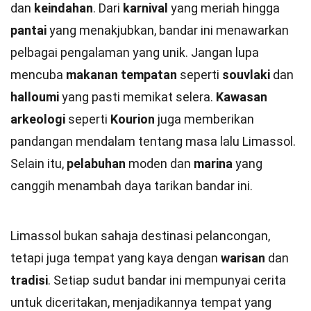
dan
keindahan
. Dari
karnival
yang meriah hingga
pantai
yang menakjubkan, bandar ini menawarkan
pelbagai pengalaman yang unik. Jangan lupa
mencuba
makanan tempatan
seperti
souvlaki
dan
halloumi
yang pasti memikat selera.
Kawasan
arkeologi
seperti
Kourion
juga memberikan
pandangan mendalam tentang masa lalu Limassol.
Selain itu,
pelabuhan
moden dan
marina
yang
canggih menambah daya tarikan bandar ini.
Limassol bukan sahaja destinasi pelancongan,
tetapi juga tempat yang kaya dengan
warisan
dan
tradisi
. Setiap sudut bandar ini mempunyai cerita
untuk diceritakan, menjadikannya tempat yang