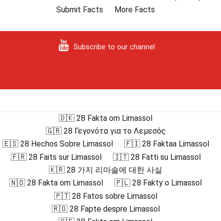
Submit Facts
More Facts
Subscribe to our channel
🇩🇰 28 Fakta om Limassol
🇬🇷 28 Γεγονότα για το Λεμεσός
🇪🇸 28 Hechos Sobre Limassol
🇫🇮 28 Faktaa Limassol
🇫🇷 28 Faits sur Limassol
🇮🇹 28 Fatti su Limassol
🇰🇷 28 가지 리마솔에 대한 사실
🇳🇴 28 Fakta om Limassol
🇵🇱 28 Fakty o Limassol
🇵🇹 28 Fatos sobre Limassol
🇷🇴 28 Fapte despre Limassol