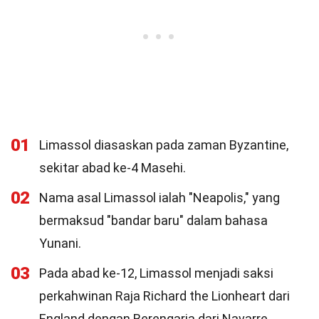
01
Limassol diasaskan pada zaman Byzantine,
sekitar abad ke-4 Masehi.
02
Nama asal Limassol ialah "Neapolis," yang
bermaksud "bandar baru" dalam bahasa
Yunani.
03
Pada abad ke-12, Limassol menjadi saksi
perkahwinan Raja Richard the Lionheart dari
England dengan Berengaria dari Navarre.