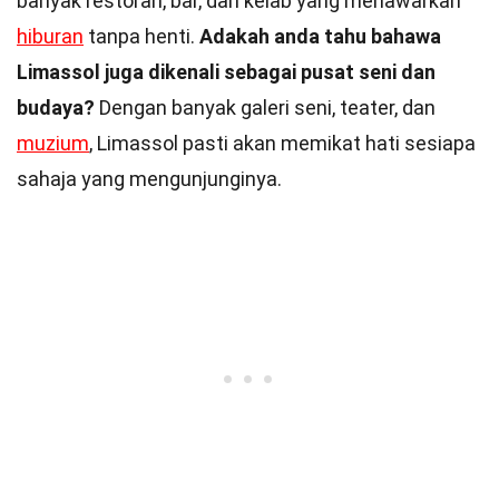
banyak restoran, bar, dan kelab yang menawarkan
hiburan
tanpa henti.
Adakah anda tahu bahawa
Limassol juga dikenali sebagai pusat seni dan
budaya?
Dengan banyak galeri seni, teater, dan
muzium
, Limassol pasti akan memikat hati sesiapa
sahaja yang mengunjunginya.