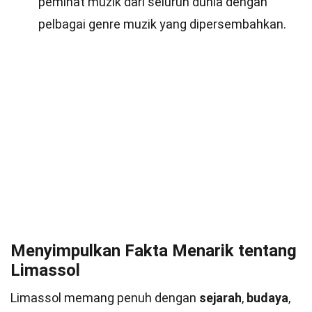
peminat muzik dari seluruh dunia dengan
pelbagai genre muzik yang dipersembahkan.
Menyimpulkan Fakta Menarik tentang
Limassol
Limassol memang penuh dengan
sejarah
,
budaya
,