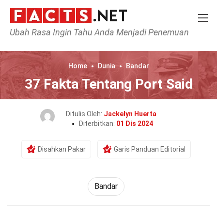
Ubah Rasa Ingin Tahu Anda Menjadi Penemuan
Home
Dunia
Bandar
37 Fakta Tentang Port Said
Ditulis Oleh:
Jackelyn Huerta
Diterbitkan:
01 Dis 2024
Disahkan Pakar
Garis Panduan Editorial
Bandar