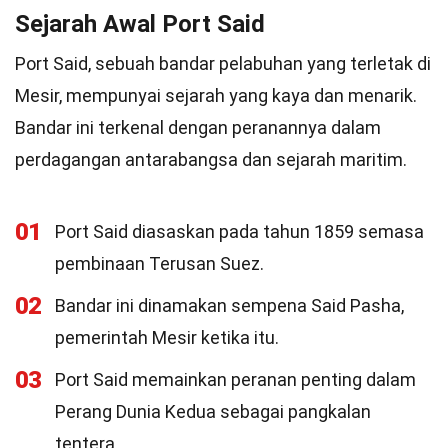
Sejarah Awal Port Said
Port Said, sebuah bandar pelabuhan yang terletak di
Mesir, mempunyai sejarah yang kaya dan menarik.
Bandar ini terkenal dengan peranannya dalam
perdagangan antarabangsa dan sejarah maritim.
01
Port Said diasaskan pada tahun 1859 semasa
pembinaan Terusan Suez.
02
Bandar ini dinamakan sempena Said Pasha,
pemerintah Mesir ketika itu.
03
Port Said memainkan peranan penting dalam
Perang Dunia Kedua sebagai pangkalan
tentera.