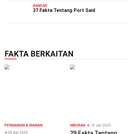
BANDAR
37 Fakta Tentang Port Said
FAKTA BERKAITAN
PERMAINAN & MAINAN
HIBURAN
18 Jan 2025
29 Fakta Tentang
06 Apr 2025