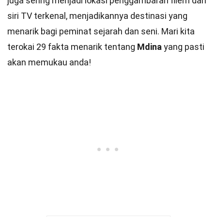
juga sering menjadi lokasi penggambaran filem dan
siri TV terkenal, menjadikannya destinasi yang
menarik bagi peminat sejarah dan seni. Mari kita
terokai 29 fakta menarik tentang
Mdina
yang pasti
akan memukau anda!