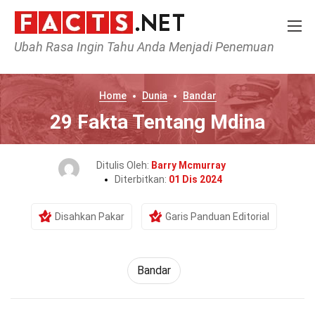
Ubah Rasa Ingin Tahu Anda Menjadi Penemuan
Home
Dunia
Bandar
29 Fakta Tentang Mdina
Ditulis Oleh:
Barry Mcmurray
Diterbitkan:
01 Dis 2024
Disahkan Pakar
Garis Panduan Editorial
Bandar