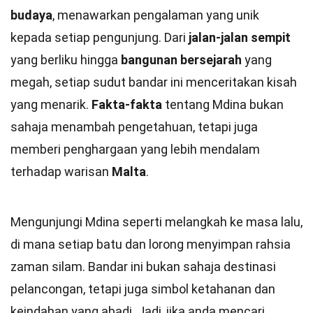
budaya
, menawarkan pengalaman yang unik
kepada setiap pengunjung. Dari
jalan-jalan sempit
yang berliku hingga
bangunan bersejarah
yang
megah, setiap sudut bandar ini menceritakan kisah
yang menarik.
Fakta-fakta
tentang Mdina bukan
sahaja menambah pengetahuan, tetapi juga
memberi penghargaan yang lebih mendalam
terhadap warisan
Malta
.
Mengunjungi Mdina seperti melangkah ke masa lalu,
di mana setiap batu dan lorong menyimpan rahsia
zaman silam. Bandar ini bukan sahaja destinasi
pelancongan, tetapi juga simbol ketahanan dan
keindahan yang abadi. Jadi, jika anda mencari