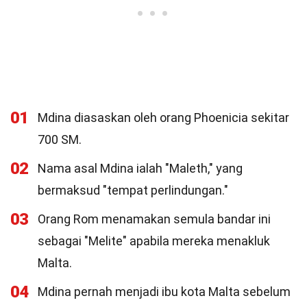
01
Mdina diasaskan oleh orang Phoenicia sekitar
700 SM.
02
Nama asal Mdina ialah "Maleth," yang
bermaksud "tempat perlindungan."
03
Orang Rom menamakan semula bandar ini
sebagai "Melite" apabila mereka menakluk
Malta.
04
Mdina pernah menjadi ibu kota Malta sebelum