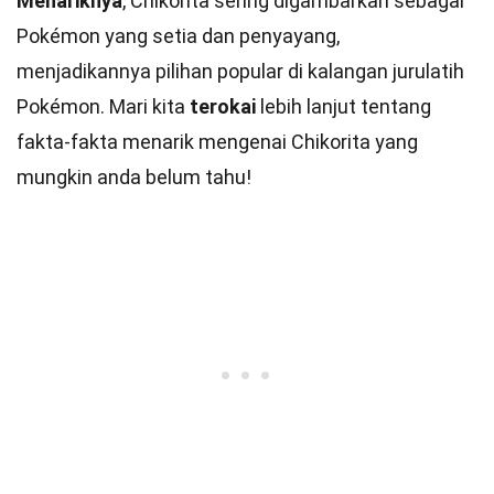
Menariknya
, Chikorita sering digambarkan sebagai
Pokémon yang setia dan penyayang,
menjadikannya pilihan popular di kalangan jurulatih
Pokémon. Mari kita
terokai
lebih lanjut tentang
fakta-fakta menarik mengenai Chikorita yang
mungkin anda belum tahu!