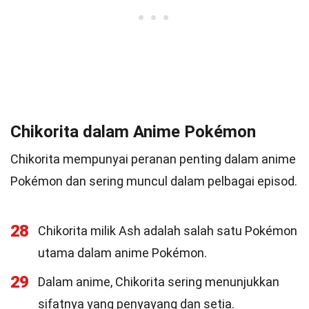
Chikorita dalam Anime Pokémon
Chikorita mempunyai peranan penting dalam anime
Pokémon dan sering muncul dalam pelbagai episod.
28
Chikorita milik Ash adalah salah satu Pokémon
utama dalam anime Pokémon.
29
Dalam anime, Chikorita sering menunjukkan
sifatnya yang penyayang dan setia.