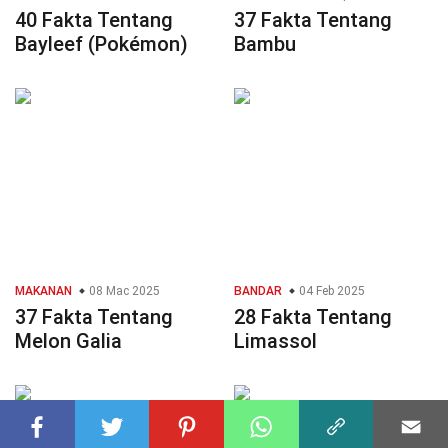
40 Fakta Tentang
37 Fakta Tentang
Bayleef (Pokémon)
Bambu
MAKANAN
08 Mac 2025
BANDAR
04 Feb 2025
37 Fakta Tentang
28 Fakta Tentang
Melon Galia
Limassol