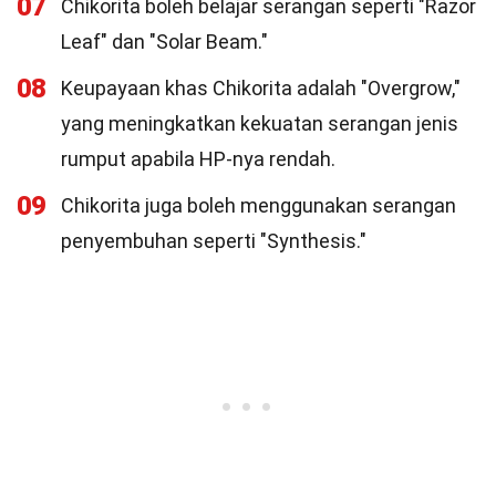
07
Chikorita boleh belajar serangan seperti "Razor
Leaf" dan "Solar Beam."
08
Keupayaan khas Chikorita adalah "Overgrow,"
yang meningkatkan kekuatan serangan jenis
rumput apabila HP-nya rendah.
09
Chikorita juga boleh menggunakan serangan
penyembuhan seperti "Synthesis."