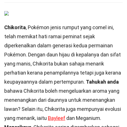
Chikorita
, Pokémon jenis rumput yang comel ini,
telah memikat hati ramai peminat sejak
diperkenalkan dalam generasi kedua permainan
Pokémon. Dengan daun hijau di kepalanya dan sifat
yang manis, Chikorita bukan sahaja menarik
perhatian kerana penampilannya tetapi juga kerana
keupayaannya dalam pertempuran.
Tahukah anda
bahawa Chikorita boleh mengeluarkan aroma yang
menenangkan dari daunnya untuk menenangkan
lawan? Selain itu, Chikorita juga mempunyai evolusi
yang menarik, iaitu
Bayleef
dan Meganium.