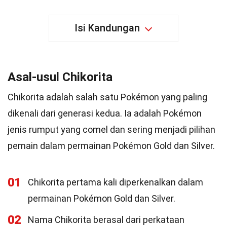
Isi Kandungan
Asal-usul Chikorita
Chikorita adalah salah satu Pokémon yang paling
dikenali dari generasi kedua. Ia adalah Pokémon
jenis rumput yang comel dan sering menjadi pilihan
pemain dalam permainan Pokémon Gold dan Silver.
01
Chikorita pertama kali diperkenalkan dalam
permainan Pokémon Gold dan Silver.
02
Nama Chikorita berasal dari perkataan