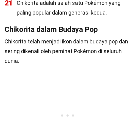
21
Chikorita adalah salah satu Pokémon yang
paling popular dalam generasi kedua.
Chikorita dalam Budaya Pop
Chikorita telah menjadi ikon dalam budaya pop dan
sering dikenali oleh peminat Pokémon di seluruh
dunia.