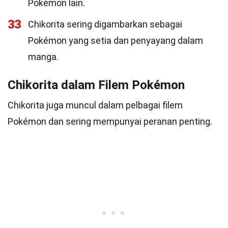
Pokémon lain.
33
Chikorita sering digambarkan sebagai
Pokémon yang setia dan penyayang dalam
manga.
Chikorita dalam Filem Pokémon
Chikorita juga muncul dalam pelbagai filem
Pokémon dan sering mempunyai peranan penting.