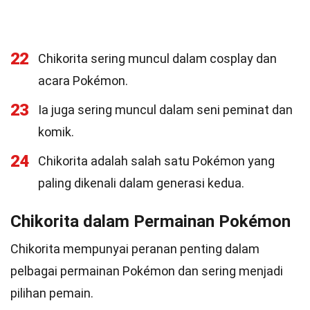
22
Chikorita sering muncul dalam cosplay dan
acara Pokémon.
23
Ia juga sering muncul dalam seni peminat dan
komik.
24
Chikorita adalah salah satu Pokémon yang
paling dikenali dalam generasi kedua.
Chikorita dalam Permainan Pokémon
Chikorita mempunyai peranan penting dalam
pelbagai permainan Pokémon dan sering menjadi
pilihan pemain.