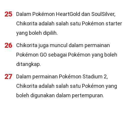
25
Dalam Pokémon HeartGold dan SoulSilver,
Chikorita adalah salah satu Pokémon starter
yang boleh dipilih.
26
Chikorita juga muncul dalam permainan
Pokémon GO sebagai Pokémon yang boleh
ditangkap.
27
Dalam permainan Pokémon Stadium 2,
Chikorita adalah salah satu Pokémon yang
boleh digunakan dalam pertempuran.