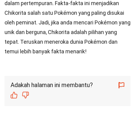
dalam pertempuran. Fakta-fakta ini menjadikan
Chikorita salah satu Pokémon yang paling disukai
oleh peminat. Jadi, jika anda mencari Pokémon yang
unik dan berguna, Chikorita adalah pilihan yang
tepat. Teruskan meneroka dunia Pokémon dan
temui lebih banyak fakta menarik!
Adakah halaman ini membantu?