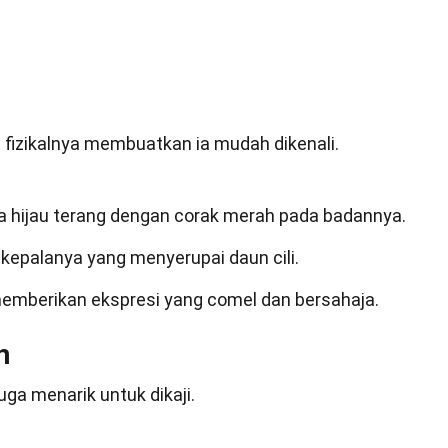
i fizikalnya membuatkan ia mudah dikenali.
hijau terang dengan corak merah pada badannya.
 kepalanya yang menyerupai daun cili.
memberikan ekspresi yang comel dan bersahaja.
n
ga menarik untuk dikaji.