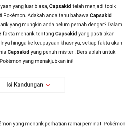
yaan yang luar biasa,
Capsakid
telah menjadi topik
ti Pokémon. Adakah anda tahu bahawa
Capsakid
rik yang mungkin anda belum pernah dengar? Dalam
33 fakta menarik tentang
Capsakid
yang pasti akan
lnya hingga ke keupayaan khasnya, setiap fakta akan
nia
Capsakid
yang penuh misteri. Bersiaplah untuk
g Pokémon yang menakjubkan ini!
Isi Kandungan
kémon yang menarik perhatian ramai peminat. Pokémon