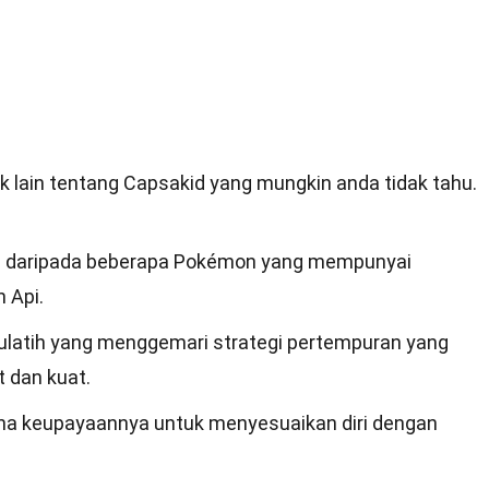
 lain tentang Capsakid yang mungkin anda tidak tahu.
tu daripada beberapa Pokémon yang mempunyai
 Api.
urulatih yang menggemari strategi pertempuran yang
 dan kuat.
rana keupayaannya untuk menyesuaikan diri dengan