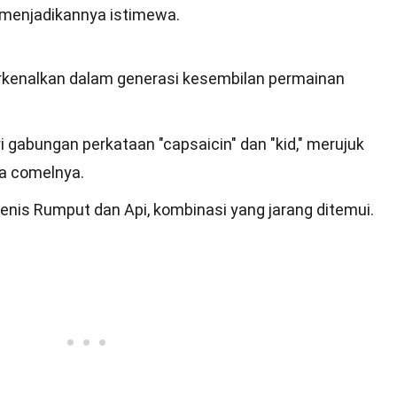
g menjadikannya istimewa.
erkenalkan dalam generasi kesembilan permainan
 gabungan perkataan "capsaicin" dan "kid," merujuk
pa comelnya.
nis Rumput dan Api, kombinasi yang jarang ditemui.