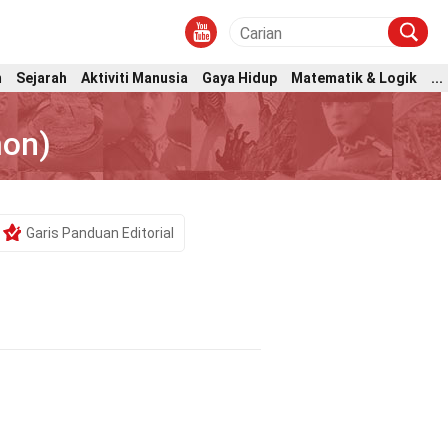
m
Sejarah
Aktiviti Manusia
Gaya Hidup
Matematik & Logik
...
mon)
Garis Panduan Editorial