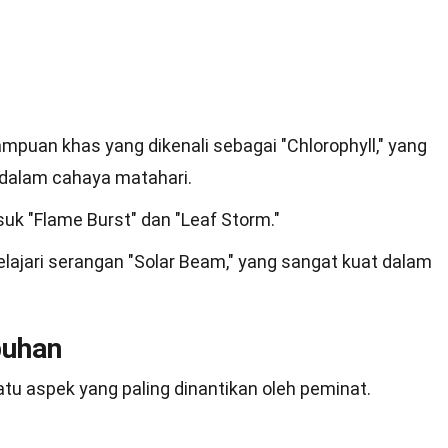
uan khas yang dikenali sebagai "Chlorophyll," yang
dalam cahaya matahari.
k "Flame Burst" dan "Leaf Storm."
ajari serangan "Solar Beam," yang sangat kuat dalam
buhan
atu aspek yang paling dinantikan oleh peminat.