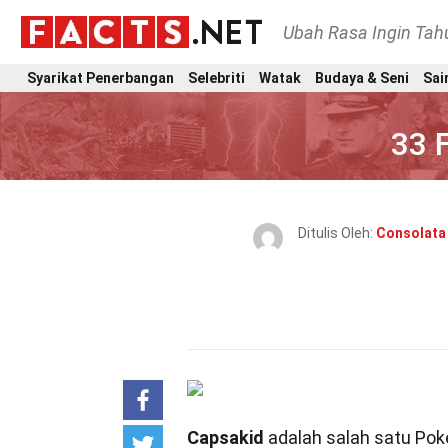
Ubah Rasa Ingin Ta
Syarikat Penerbangan
Selebriti
Watak
Budaya & Seni
Sai
33 
Ditulis Oleh:
Consolata
Capsakid
adalah salah satu Pok