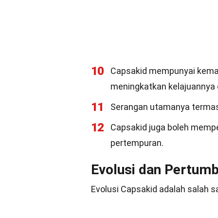
10
Capsakid mempunyai kemamp
meningkatkan kelajuannya 
11
Serangan utamanya termasu
12
Capsakid juga boleh mempel
pertempuran.
Evolusi dan Pertum
Evolusi Capsakid adalah salah s