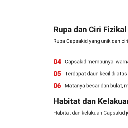
Rupa dan Ciri Fizikal
Rupa Capsakid yang unik dan cir
04
Capsakid mempunyai warna 
05
Terdapat daun kecil di atas
06
Matanya besar dan bulat, 
Habitat dan Kelakua
Habitat dan kelakuan Capsakid ju