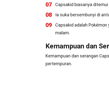
07
Capsakid biasanya ditemui
08
Ia suka bersembunyi di a
09
Capsakid adalah Pokémon y
malam.
Kemampuan dan Se
Kemampuan dan serangan Capsa
pertempuran.