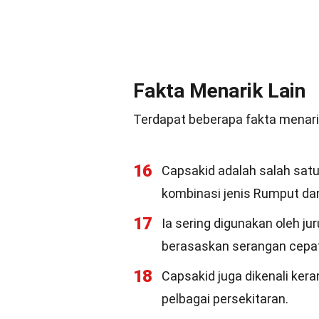
Fakta Menarik Lain
Terdapat beberapa fakta menarik
16
Capsakid adalah salah sa
kombinasi jenis Rumput dan
17
Ia sering digunakan oleh j
berasaskan serangan cepat
18
Capsakid juga dikenali ke
pelbagai persekitaran.