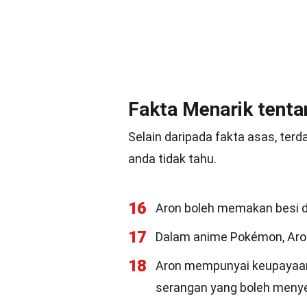
Fakta Menarik tenta
Selain daripada fakta asas, ter
anda tidak tahu.
16
Aron boleh memakan besi d
17
Dalam anime Pokémon, Aron 
18
Aron mempunyai keupayaan
serangan yang boleh meny