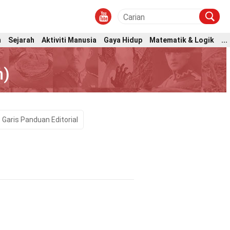
m
Sejarah
Aktiviti Manusia
Gaya Hidup
Matematik & Logik
...
n)
Garis Panduan Editorial
a