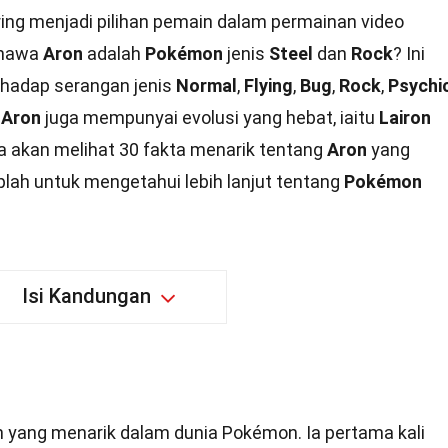
ing menjadi pilihan pemain dalam permainan video
ahawa
Aron
adalah
Pokémon
jenis
Steel
dan
Rock
? Ini
rhadap serangan jenis
Normal
,
Flying
,
Bug
,
Rock
,
Psychi
,
Aron
juga mempunyai evolusi yang hebat, iaitu
Lairon
kita akan melihat 30 fakta menarik tentang
Aron
yang
plah untuk mengetahui lebih lanjut tentang
Pokémon
Isi Kandungan
 yang menarik dalam dunia Pokémon. Ia pertama kali