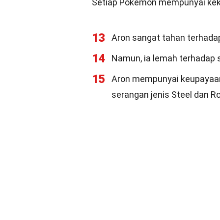
Setiap Pokémon mempunyai kekua
13
Aron sangat tahan terhadap
14
Namun, ia lemah terhadap s
15
Aron mempunyai keupayaan 
serangan jenis Steel dan R