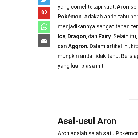
yang comel tetapi kuat,
Aron
ser
Pokémon
. Adakah anda tahu b
menjadikannya sangat tahan te
Ice
,
Dragon
, dan
Fairy
. Selain itu
dan
Aggron
. Dalam artikel ini, 
mungkin anda tidak tahu. Bersia
yang luar biasa ini!
Asal-usul Aron
Aron adalah salah satu Pokémon