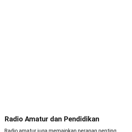
Radio Amatur dan Pendidikan
Radio amatur juga memainkan peranan penting