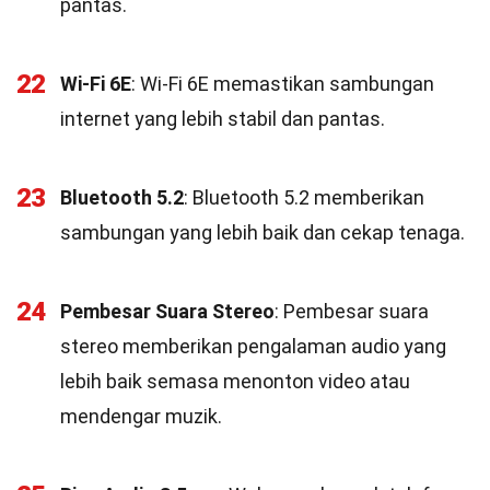
pantas.
22
Wi-Fi 6E
: Wi-Fi 6E memastikan sambungan
internet yang lebih stabil dan pantas.
23
Bluetooth 5.2
: Bluetooth 5.2 memberikan
sambungan yang lebih baik dan cekap tenaga.
24
Pembesar Suara Stereo
: Pembesar suara
stereo memberikan pengalaman audio yang
lebih baik semasa menonton video atau
mendengar muzik.