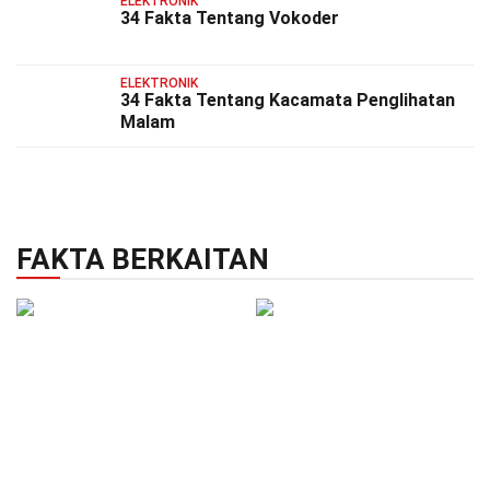
ELEKTRONIK
34 Fakta Tentang Vokoder
ELEKTRONIK
34 Fakta Tentang Kacamata Penglihatan
Malam
FAKTA BERKAITAN