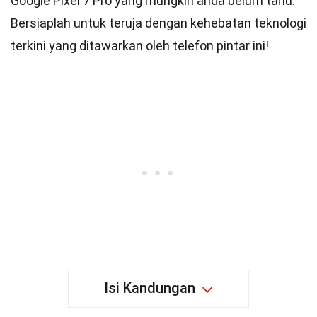
Google Pixel 7 Pro yang mungkin anda belum tahu.
Bersiaplah untuk teruja dengan kehebatan teknologi
terkini yang ditawarkan oleh telefon pintar ini!
Isi Kandungan