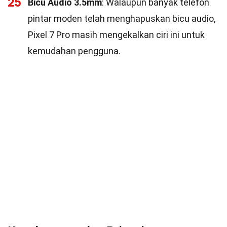
25
Bicu Audio 3.5mm
: Walaupun banyak telefon
pintar moden telah menghapuskan bicu audio,
Pixel 7 Pro masih mengekalkan ciri ini untuk
kemudahan pengguna.