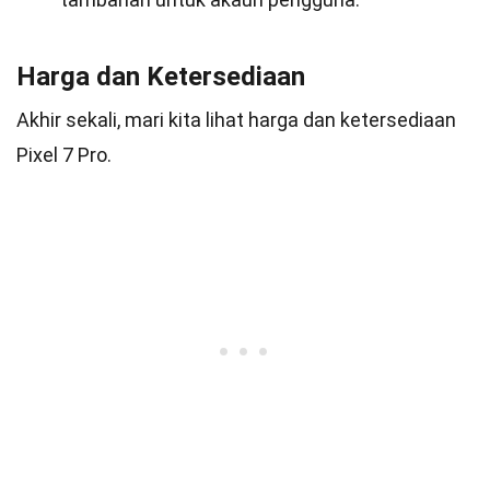
Harga dan Ketersediaan
Akhir sekali, mari kita lihat harga dan ketersediaan
Pixel 7 Pro.