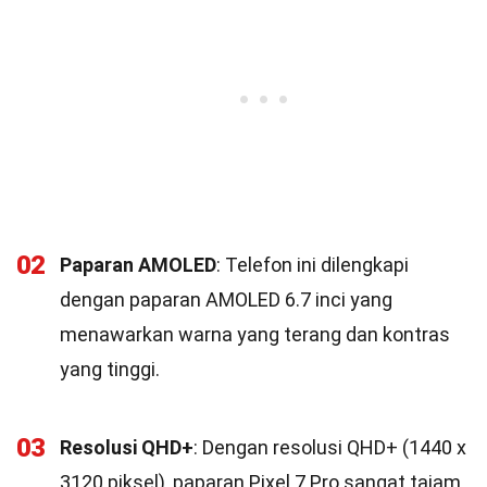
02
Paparan AMOLED
: Telefon ini dilengkapi
dengan paparan AMOLED 6.7 inci yang
menawarkan warna yang terang dan kontras
yang tinggi.
03
Resolusi QHD+
: Dengan resolusi QHD+ (1440 x
3120 piksel), paparan Pixel 7 Pro sangat tajam