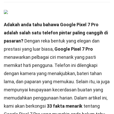
Adakah anda tahu bahawa Google Pixel 7 Pro
adalah salah satu telefon pintar paling canggih di
pasaran?
Dengan reka bentuk yang elegan dan
prestasi yang luar biasa,
Google Pixel 7 Pro
menawarkan pelbagai ciri menarik yang pasti
memikat hati pengguna. Telefon ini dilengkapi
dengan kamera yang menakjubkan, bateri tahan
lama, dan paparan yang memukau. Selain itu, ia juga
mempunyai keupayaan kecerdasan buatan yang
memudahkan penggunaan harian. Dalam artikel ini,
kami akan berkongsi
33 fakta menarik
tentang