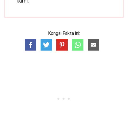
kami.
Kongsi Fakta ini: