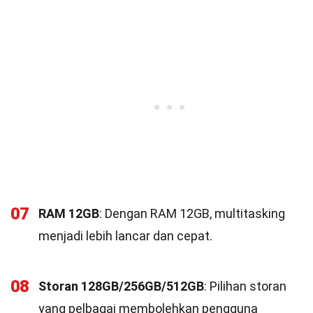
07
RAM 12GB
: Dengan RAM 12GB, multitasking
menjadi lebih lancar dan cepat.
08
Storan 128GB/256GB/512GB
: Pilihan storan
yang pelbagai membolehkan pengguna