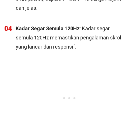
dan jelas.
04
Kadar Segar Semula 120Hz
: Kadar segar
semula 120Hz memastikan pengalaman skrol
yang lancar dan responsif.