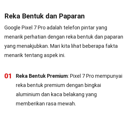
Reka Bentuk dan Paparan
Google Pixel 7 Pro adalah telefon pintar yang
menarik perhatian dengan reka bentuk dan paparan
yang menakjubkan. Mari kita lihat beberapa fakta
menarik tentang aspek ini.
01
Reka Bentuk Premium
: Pixel 7 Pro mempunyai
reka bentuk premium dengan bingkai
aluminium dan kaca belakang yang
memberikan rasa mewah.