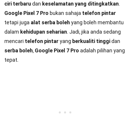
ciri terbaru
dan
keselamatan yang ditingkatkan
.
Google Pixel 7 Pro
bukan sahaja
telefon pintar
tetapi juga
alat serba boleh
yang boleh membantu
dalam
kehidupan seharian
. Jadi, jika anda sedang
mencari
telefon pintar
yang
berkualiti tinggi
dan
serba boleh
,
Google Pixel 7 Pro
adalah pilihan yang
tepat.