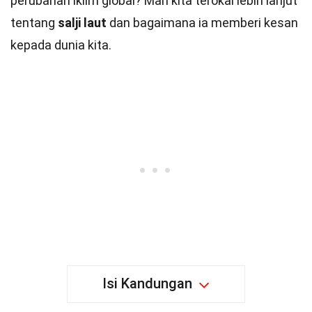
perubahan iklim global? Mari kita terokai lebih lanjut
tentang
salji laut
dan bagaimana ia memberi kesan
kepada dunia kita.
Isi Kandungan