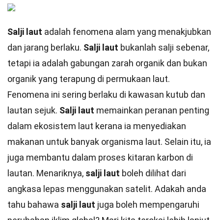
Salji laut
adalah fenomena alam yang menakjubkan
dan jarang berlaku.
Salji laut
bukanlah salji sebenar,
tetapi ia adalah gabungan zarah organik dan bukan
organik yang terapung di permukaan laut.
Fenomena ini sering berlaku di kawasan kutub dan
lautan sejuk.
Salji laut
memainkan peranan penting
dalam ekosistem laut kerana ia menyediakan
makanan untuk banyak organisma laut. Selain itu, ia
juga membantu dalam proses kitaran karbon di
lautan. Menariknya,
salji laut
boleh dilihat dari
angkasa lepas menggunakan satelit. Adakah anda
tahu bahawa
salji laut
juga boleh mempengaruhi