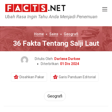
Ubah Rasa Ingin Tahu Anda Menjadi Penemuan
Home
Sains
Geografi
36 Fakta Tentang Salji Laut
Ditulis Oleh:
Darlene Durkee
Diterbitkan:
01 Dis 2024
Disahkan Pakar
Garis Panduan Editorial
Geografi