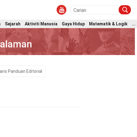
m
Sejarah
Aktiviti Manusia
Gaya Hidup
Matematik & Logik
...
Dalaman
aris Panduan Editorial