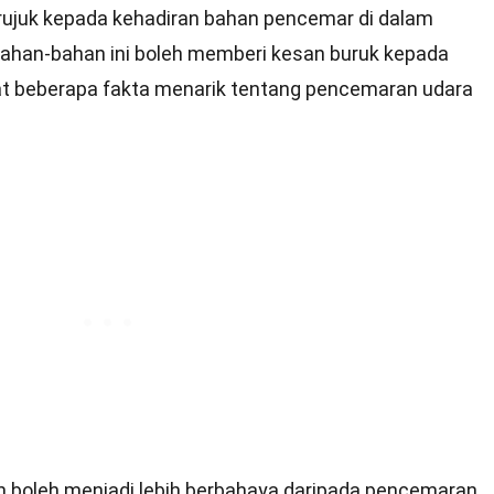
juk kepada kehadiran bahan pencemar di dalam
Bahan-bahan ini boleh memberi kesan buruk kepada
hat beberapa fakta menarik tentang pencemaran udara
boleh menjadi lebih berbahaya daripada pencemaran