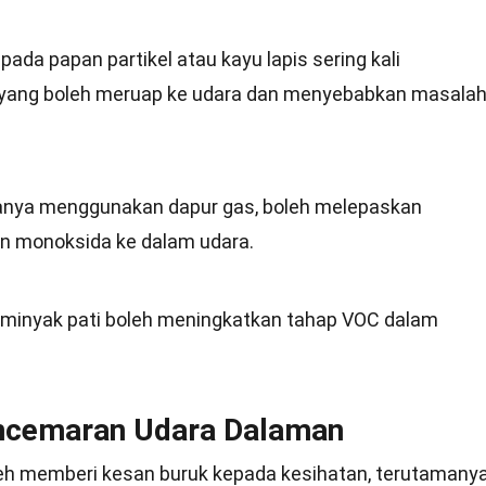
pada papan partikel atau kayu lapis sering kali
 yang boleh meruap ke udara dan menyebabkan masala
manya menggunakan dapur gas, boleh melepaskan
on monoksida ke dalam udara.
n minyak pati boleh meningkatkan tahap VOC dalam
ncemaran Udara Dalaman
h memberi kesan buruk kepada kesihatan, terutamany