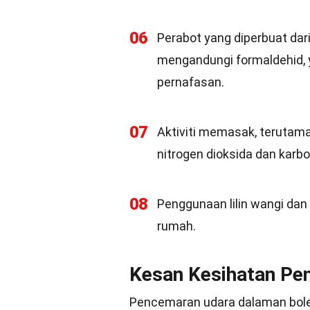
06
Perabot yang diperbuat dari
mengandungi formaldehid,
pernafasan.
07
Aktiviti memasak, teruta
nitrogen dioksida dan karb
08
Penggunaan lilin wangi da
rumah.
Kesan Kesihatan Pe
Pencemaran udara dalaman bole