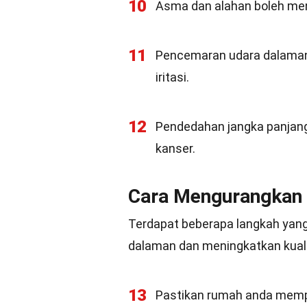
10
Asma dan alahan boleh men
11
Pencemaran udara dalaman
iritasi.
12
Pendedahan jangka panjang
kanser.
Cara Mengurangkan
Terdapat beberapa langkah yan
dalaman dan meningkatkan kuali
13
Pastikan rumah anda memp