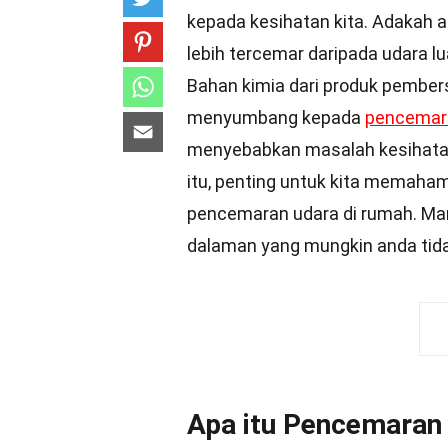
kepada kesihatan kita. Adakah 
lebih tercemar daripada udara l
Bahan kimia dari produk pembers
menyumbang kepada
pencemar
menyebabkan masalah kesihatan 
itu, penting untuk kita memah
pencemaran udara di rumah. Mari
dalaman yang mungkin anda tida
Apa itu Pencemaran