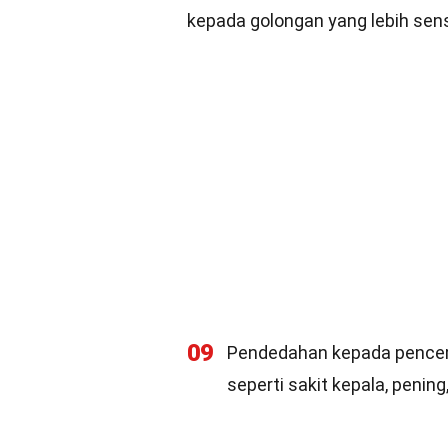
kepada golongan yang lebih sens
09
Pendedahan kepada pence
seperti sakit kepala, pening