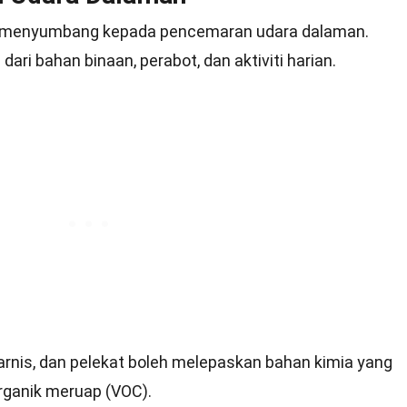
g menyumbang kepada pencemaran udara dalaman.
ari bahan binaan, perabot, dan aktiviti harian.
varnis, dan pelekat boleh melepaskan bahan kimia yang
organik meruap (VOC).