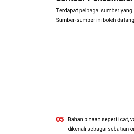
Terdapat pelbagai sumber yan
Sumber-sumber ini boleh datang d
05
Bahan binaan seperti cat, 
dikenali sebagai sebatian 