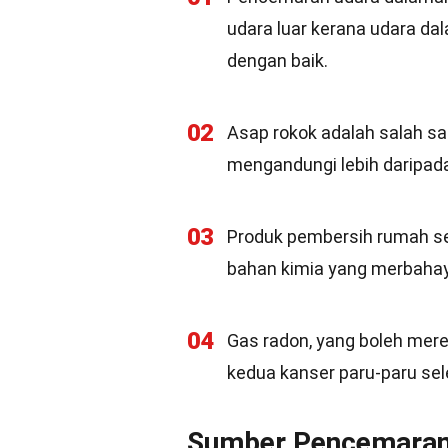
udara luar kerana udara da
dengan baik.
02
Asap rokok adalah salah s
mengandungi lebih daripada
03
Produk pembersih rumah se
bahan kimia yang merbahay
04
Gas radon, yang boleh mer
kedua kanser paru-paru se
Sumber Pencemaran