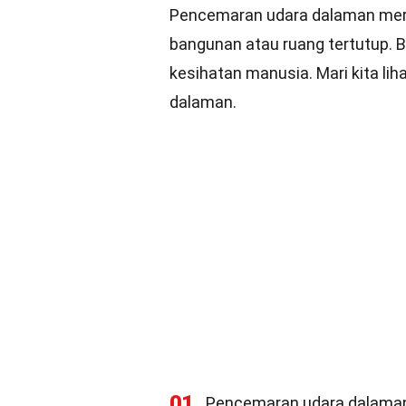
Pencemaran udara dalaman meru
bangunan atau ruang tertutup. 
kesihatan manusia. Mari kita li
dalaman.
01
Pencemaran udara dalaman 