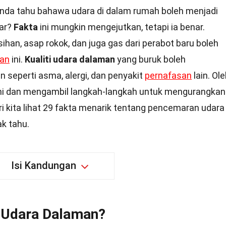
anda tahu bahawa udara di dalam rumah boleh menjadi
uar?
Fakta
ini mungkin mengejutkan, tetapi ia benar.
ihan, asap rokok, dan juga gas dari perabot baru boleh
an
ini.
Kualiti udara dalaman
yang buruk boleh
seperti asma, alergi, dan penyakit
pernafasan
lain. Ol
ami dan mengambil langkah-langkah untuk mengurangkan
 kita lihat 29 fakta menarik tentang pencemaran udara
k tahu.
Isi Kandungan
 Udara Dalaman?