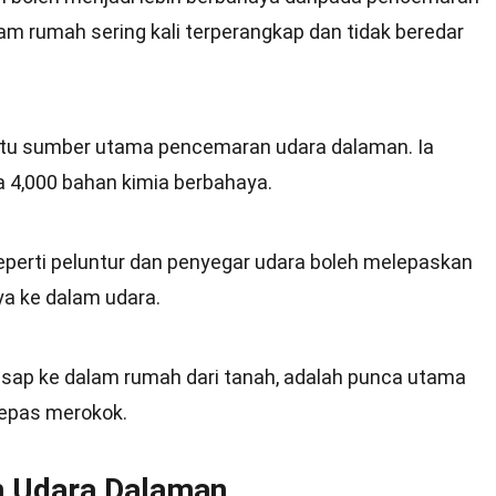
lam rumah sering kali terperangkap dan tidak beredar
atu sumber utama pencemaran udara dalaman. Ia
 4,000 bahan kimia berbahaya.
perti peluntur dan penyegar udara boleh melepaskan
a ke dalam udara.
esap ke dalam rumah dari tanah, adalah punca utama
lepas merokok.
 Udara Dalaman