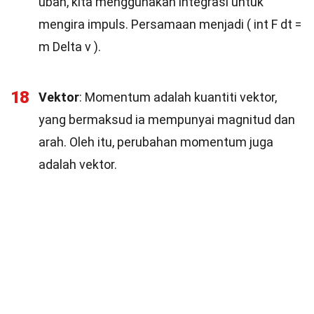
ubah, kita menggunakan integrasi untuk
mengira impuls. Persamaan menjadi ( int F dt =
m Delta v ).
18
Vektor
: Momentum adalah kuantiti vektor,
yang bermaksud ia mempunyai magnitud dan
arah. Oleh itu, perubahan momentum juga
adalah vektor.