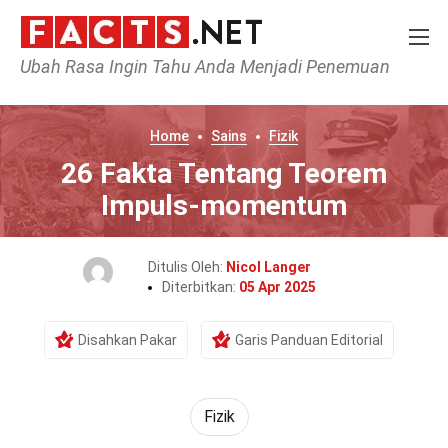
Ubah Rasa Ingin Tahu Anda Menjadi Penemuan
Home
Sains
Fizik
26 Fakta Tentang Teorem
Impuls-momentum
Ditulis Oleh:
Nicol Langer
Diterbitkan:
05 Apr 2025
Disahkan Pakar
Garis Panduan Editorial
Fizik