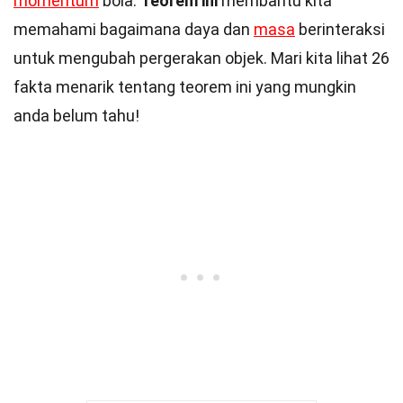
momentum
bola.
Teorem ini
membantu kita
memahami bagaimana daya dan
masa
berinteraksi
untuk mengubah pergerakan objek. Mari kita lihat 26
fakta menarik tentang teorem ini yang mungkin
anda belum tahu!