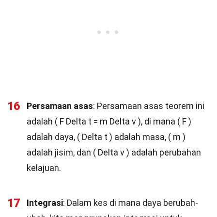
16
Persamaan asas
: Persamaan asas teorem ini
adalah ( F Delta t = m Delta v ), di mana ( F )
adalah daya, ( Delta t ) adalah masa, ( m )
adalah jisim, dan ( Delta v ) adalah perubahan
kelajuan.
17
Integrasi
: Dalam kes di mana daya berubah-