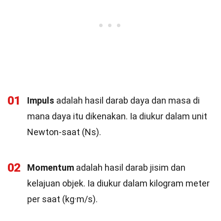
01
Impuls
adalah hasil darab daya dan masa di
mana daya itu dikenakan. Ia diukur dalam unit
Newton-saat (Ns).
02
Momentum
adalah hasil darab jisim dan
kelajuan objek. Ia diukur dalam kilogram meter
per saat (kg·m/s).