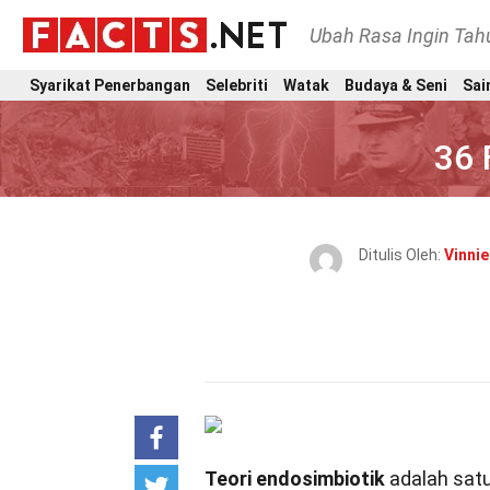
Ubah Rasa Ingin Ta
Syarikat Penerbangan
Selebriti
Watak
Budaya & Seni
Sai
36 
Ditulis Oleh:
Vinnie
Teori endosimbiotik
adalah satu