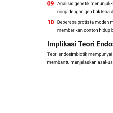
09
Analisis genetik menunjukk
mirip dengan gen bakteria d
10
Beberapa protista moden m
memberikan contoh hidup 
Implikasi Teori Endo
Teori endosimbiotik mempunyai i
membantu menjelaskan asal-usul