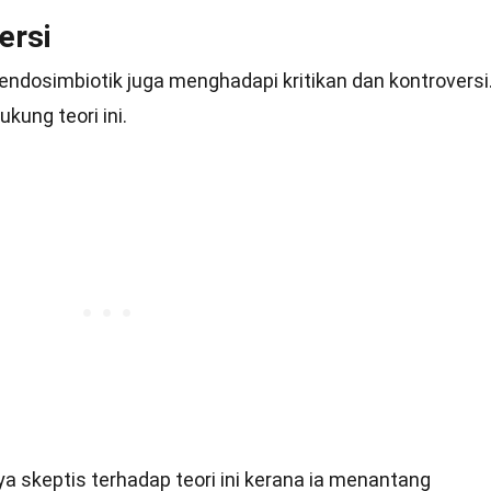
ersi
i endosimbiotik juga menghadapi kritikan dan kontroversi
ung teori ini.
ya skeptis terhadap teori ini kerana ia menantang