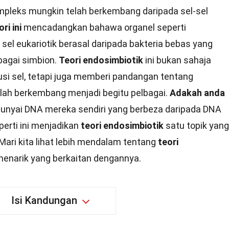
ompleks mungkin telah berkembang daripada sel-sel
ri ini
mencadangkan bahawa organel seperti
 sel eukariotik berasal daripada bakteria bebas yang
ebagai simbion.
Teori endosimbiotik
ini bukan sahaja
i sel, tetapi juga memberi pandangan tentang
lah berkembang menjadi begitu pelbagai.
Adakah anda
nyai DNA mereka sendiri yang berbeza daripada DNA
perti ini menjadikan
teori endosimbiotik
satu topik yang
Mari kita lihat lebih mendalam tentang
teori
menarik yang berkaitan dengannya.
Isi Kandungan