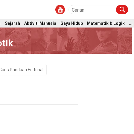
m
Sejarah
Aktiviti Manusia
Gaya Hidup
Matematik & Logik
...
tik
Garis Panduan Editorial