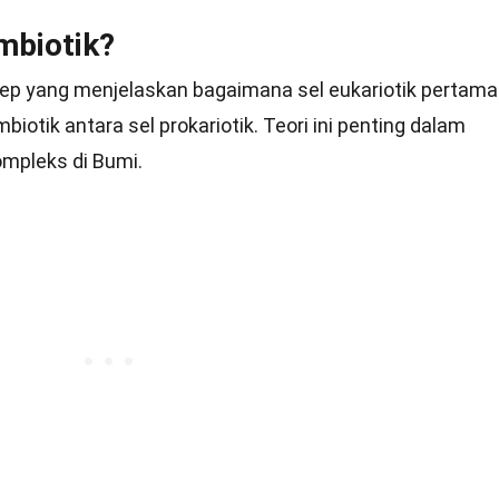
mbiotik?
sep yang menjelaskan bagaimana sel eukariotik pertama
iotik antara sel prokariotik. Teori ini penting dalam
mpleks di Bumi.