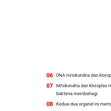
06
DNA mitokondria dan klorop
07
Mitokondria dan kloroplas 
bakteria membahagi.
08
Kedua-dua organel ini mem