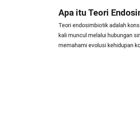
Apa itu Teori Endosi
Teori endosimbiotik adalah kon
kali muncul melalui hubungan simb
memahami evolusi kehidupan ko