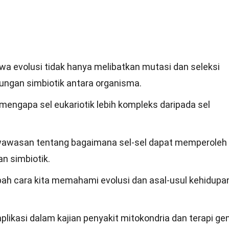
wa evolusi tidak hanya melibatkan mutasi dan seleksi
bungan simbiotik antara organisma.
engapa sel eukariotik lebih kompleks daripada sel
 wawasan tentang bagaimana sel-sel dapat memperoleh
n simbiotik.
ah cara kita memahami evolusi dan asal-usul kehidupa
plikasi dalam kajian penyakit mitokondria dan terapi gen