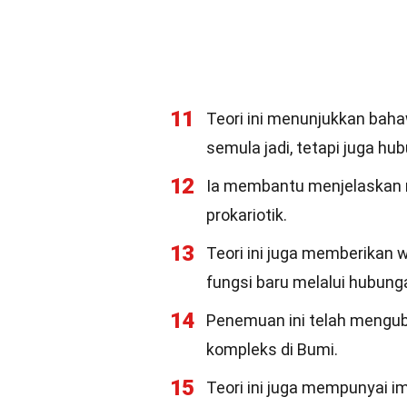
11
Teori ini menunjukkan baha
semula jadi, tetapi juga hu
12
Ia membantu menjelaskan m
prokariotik.
13
Teori ini juga memberikan
fungsi baru melalui hubunga
14
Penemuan ini telah mengub
kompleks di Bumi.
15
Teori ini juga mempunyai im