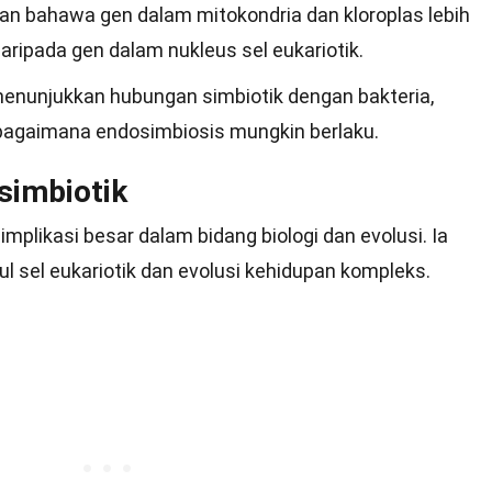
an bahawa gen dalam mitokondria dan kloroplas lebih
aripada gen dalam nukleus sel eukariotik.
enunjukkan hubungan simbiotik dengan bakteria,
bagaimana endosimbiosis mungkin berlaku.
simbiotik
mplikasi besar dalam bidang biologi dan evolusi. Ia
 sel eukariotik dan evolusi kehidupan kompleks.