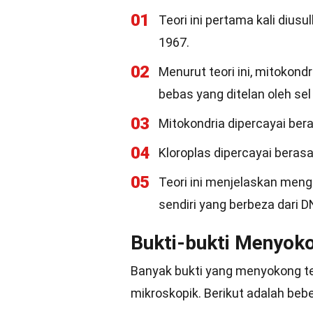
01
Teori ini pertama kali diusu
1967.
02
Menurut teori ini, mitokondr
bebas yang ditelan oleh se
03
Mitokondria dipercayai bera
04
Kloroplas dipercayai berasa
05
Teori ini menjelaskan men
sendiri yang berbeza dari DN
Bukti-bukti Menyoko
Banyak bukti yang menyokong teo
mikroskopik. Berikut adalah beb