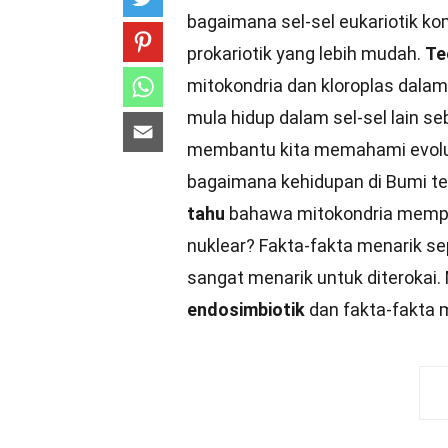
bagaimana sel-sel eukariotik k
prokariotik yang lebih mudah.
Teo
mitokondria dan kloroplas dalam
mula hidup dalam sel-sel lain s
membantu kita memahami evolus
bagaimana kehidupan di Bumi te
tahu
bahawa mitokondria mempu
nuklear? Fakta-fakta menarik se
sangat menarik untuk diterokai. 
endosimbiotik
dan fakta-fakta 