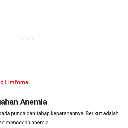
ng Limfoma
gahan Anemia
ada punca dan tahap keparahannya. Berikut adalah
dan mencegah anemia.