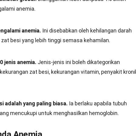
galami anemia.
engalami anemia.
Ini disebabkan oleh kehilangan darah
zat besi yang lebih tinggi semasa kehamilan.
0 jenis anemia.
Jenis-jenis ini boleh dikategorikan
ekurangan zat besi, kekurangan vitamin, penyakit kroni
i adalah yang paling biasa.
Ia berlaku apabila tubuh
yang mencukupi untuk menghasilkan hemoglobin.
anda Anemia