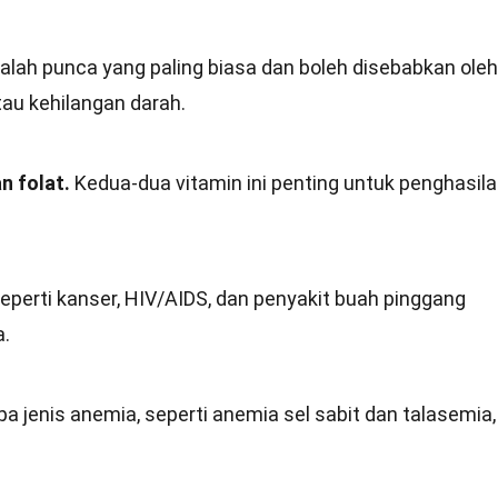
dalah punca yang paling biasa dan boleh disebabkan oleh
tau kehilangan darah.
n folat.
Kedua-dua vitamin ini penting untuk penghasil
eperti kanser, HIV/AIDS, dan penyakit buah pinggang
.
a jenis anemia, seperti anemia sel sabit dan talasemia,