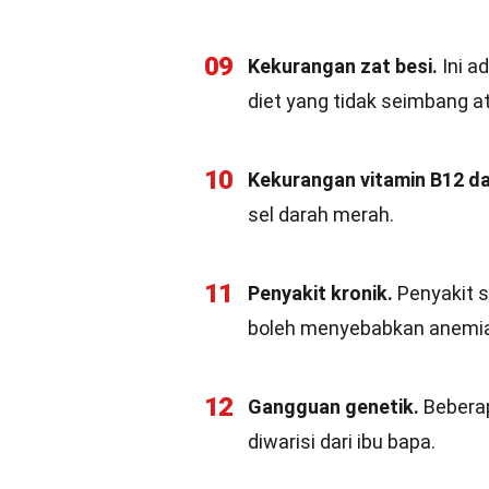
09
Kekurangan zat besi.
Ini a
diet yang tidak seimbang a
10
Kekurangan vitamin B12 da
sel darah merah.
11
Penyakit kronik.
Penyakit s
boleh menyebabkan anemia
12
Gangguan genetik.
Beberap
diwarisi dari ibu bapa.