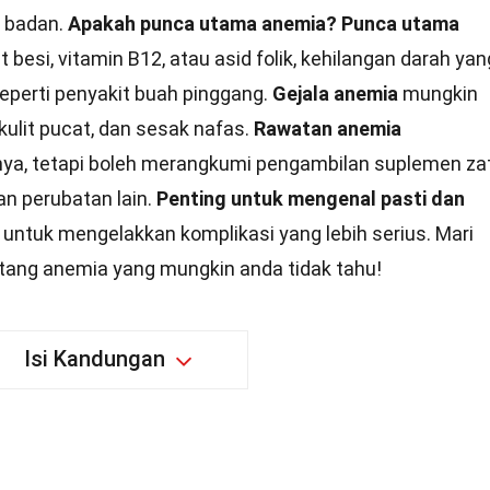
 badan.
Apakah punca utama anemia?
Punca utama
besi, vitamin B12, atau asid folik, kehilangan darah yan
seperti penyakit buah pinggang.
Gejala anemia
mungkin
kulit pucat, dan sesak nafas.
Rawatan anemia
ya, tetapi boleh merangkumi pengambilan suplemen za
an perubatan lain.
Penting untuk mengenal pasti dan
untuk mengelakkan komplikasi yang lebih serius. Mari
ntang anemia yang mungkin anda tidak tahu!
Isi Kandungan