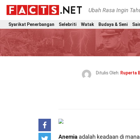
Ubah Rasa Ingin Ta
Syarikat Penerbangan
Selebriti
Watak
Budaya & Seni
Sai
Ditulis Oleh:
Ruperta 
Anemia
adalah keadaan di mana