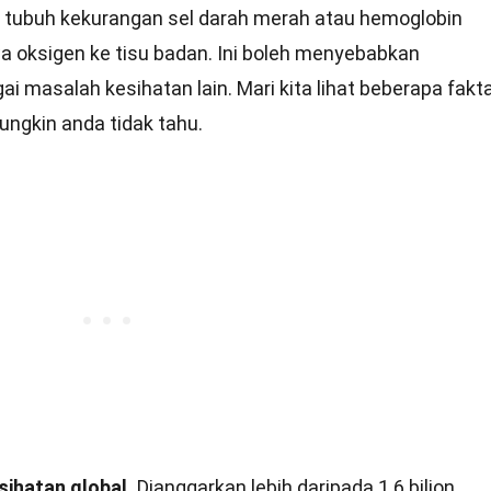
 tubuh kekurangan sel darah merah atau hemoglobin
oksigen ke tisu badan. Ini boleh menyebabkan
ai masalah kesihatan lain. Mari kita lihat beberapa fakt
ngkin anda tidak tahu.
ihatan global.
Dianggarkan lebih daripada 1.6 bilion