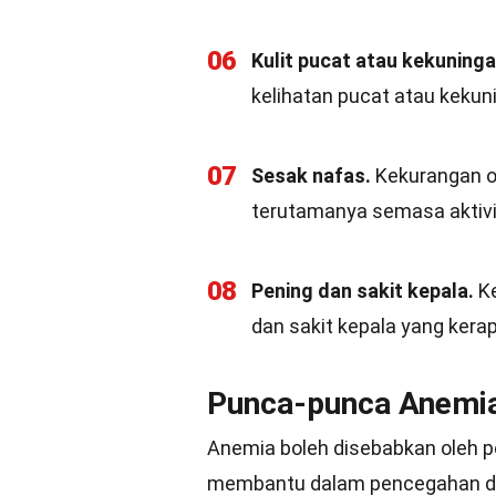
06
Kulit pucat atau kekuninga
kelihatan pucat atau kekun
07
Sesak nafas.
Kekurangan o
terutamanya semasa aktiviti
08
Pening dan sakit kepala.
Ke
dan sakit kepala yang kerap
Punca-punca Anemi
Anemia boleh disebabkan oleh pe
membantu dalam pencegahan d