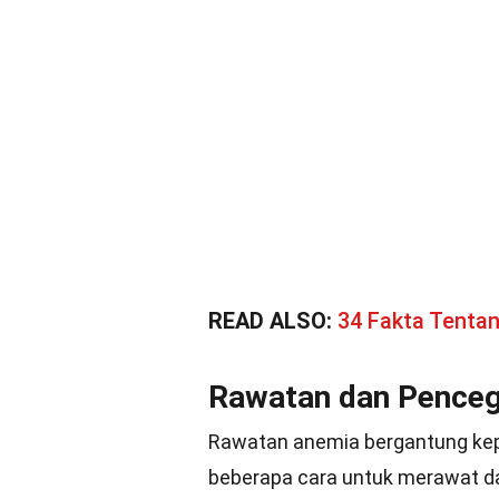
READ ALSO:
34 Fakta Tenta
Rawatan dan Pence
Rawatan anemia bergantung kep
beberapa cara untuk merawat 