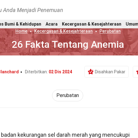
hu Anda Menjadi Penemuan
ns Bumi & Kehidupan
Acara
Kecergasan & Kesejahteraan
Umu
Home
Kecergasan & Kesejahteraan
Perubatan
26 Fakta Tentang Anemia
Blanchard
Diterbitkan:
02 Dis 2024
Disahkan Pakar
Perubatan
 badan kekurangan sel darah merah yang mencukupi