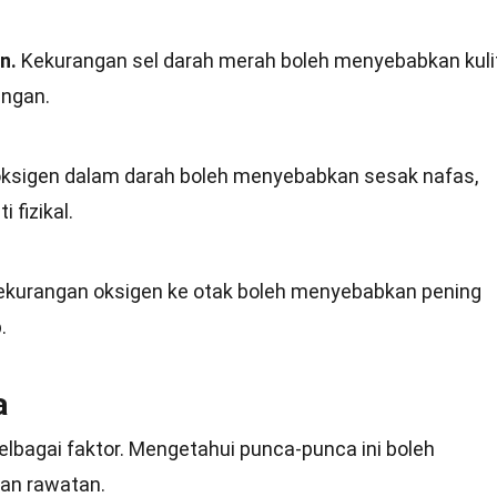
n.
Kekurangan sel darah merah boleh menyebabkan kuli
ingan.
ksigen dalam darah boleh menyebabkan sesak nafas,
 fizikal.
kurangan oksigen ke otak boleh menyebabkan pening
.
a
lbagai faktor. Mengetahui punca-punca ini boleh
an rawatan.