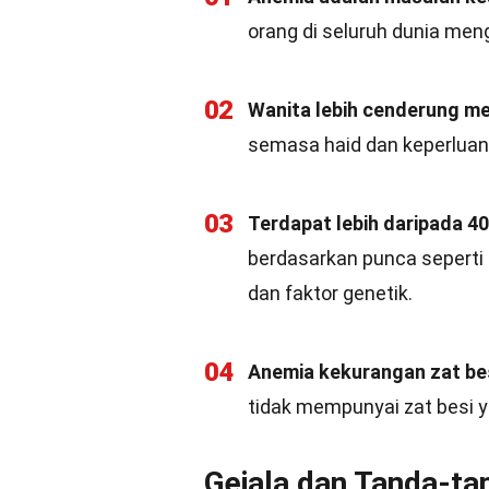
orang di seluruh dunia men
02
Wanita lebih cenderung m
semasa haid dan keperluan 
03
Terdapat lebih daripada 40
berdasarkan punca seperti k
dan faktor genetik.
04
Anemia kekurangan zat bes
tidak mempunyai zat besi 
Gejala dan Tanda-t