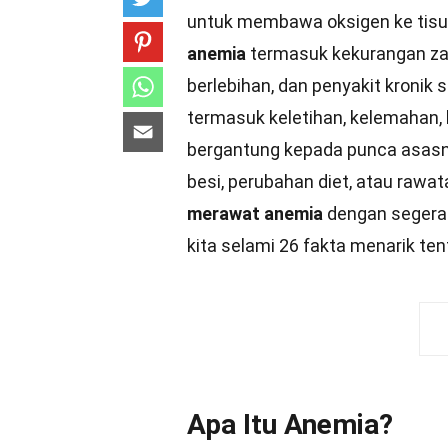
untuk membawa oksigen ke tisu
anemia
termasuk kekurangan zat 
berlebihan, dan penyakit kronik 
termasuk keletihan, kelemahan, 
bergantung kepada punca asasn
besi, perubahan diet, atau rawat
merawat anemia
dengan segera 
kita selami 26 fakta menarik te
Apa Itu Anemia?