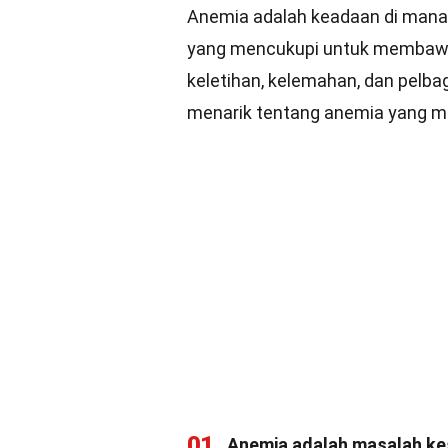
Anemia adalah keadaan di mana
yang mencukupi untuk membawa 
keletihan, kelemahan, dan pelbag
menarik tentang anemia yang mu
01
Anemia adalah masalah kes