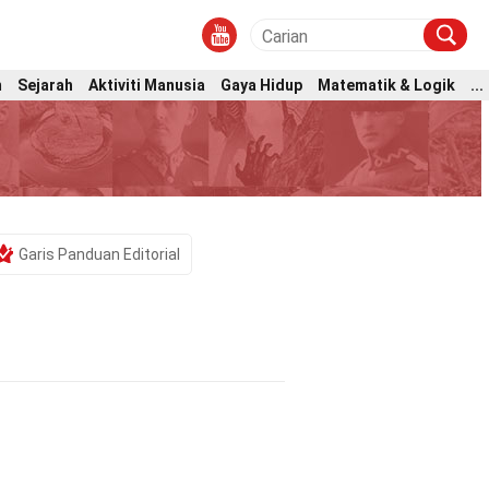
m
Sejarah
Aktiviti Manusia
Gaya Hidup
Matematik & Logik
...
Garis Panduan Editorial