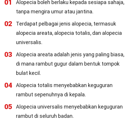
01
Alopecia boleh berlaku kepada sesiapa sahaja,
tanpa mengira umur atau jantina.
02
Terdapat pelbagai jenis alopecia, termasuk
alopecia areata, alopecia totalis, dan alopecia
universalis.
03
Alopecia areata adalah jenis yang paling biasa,
di mana rambut gugur dalam bentuk tompok
bulat kecil.
04
Alopecia totalis menyebabkan keguguran
rambut sepenuhnya di kepala.
05
Alopecia universalis menyebabkan keguguran
rambut di seluruh badan.