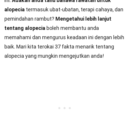
ini.
Adakah anda tahu bahawa rawatan untuk
alopecia
termasuk ubat-ubatan, terapi cahaya, dan
pemindahan rambut?
Mengetahui lebih lanjut
tentang alopecia
boleh membantu anda
memahami dan mengurus keadaan ini dengan lebih
baik. Mari kita terokai 37 fakta menarik tentang
alopecia yang mungkin mengejutkan anda!