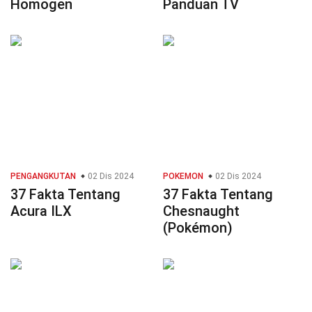
Homogen
Panduan TV
PENGANGKUTAN
02 Dis 2024
POKEMON
02 Dis 2024
37 Fakta Tentang
37 Fakta Tentang
Acura ILX
Chesnaught
(Pokémon)