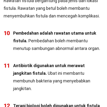
Rawatan fistula bergantung pada jenis dan lokasi
fistula. Rawatan yang betul boleh membantu
menyembuhkan fistula dan mencegah komplikasi.
10
Pembedahan adalah rawatan utama untuk
fistula.
Pembedahan boleh membantu
menutup sambungan abnormal antara organ.
11
Antibiotik digunakan untuk merawat
jangkitan fistula.
Ubat ini membantu
membunuh bakteria yang menyebabkan
jangkitan.
12
Terapi biologi boleh digunakan untuk fistula