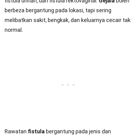
fistula urinari, dan fistula rektovaginal.
Gejala
boleh
berbeza bergantung pada lokasi, tapi sering
melibatkan sakit, bengkak, dan keluarnya cecair tak
normal.
Rawatan
fistula
bergantung pada jenis dan