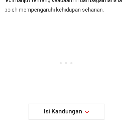
lebih lanjut tentang keadaan ini dan bagaimana ia
boleh mempengaruhi kehidupan seharian.
Isi Kandungan