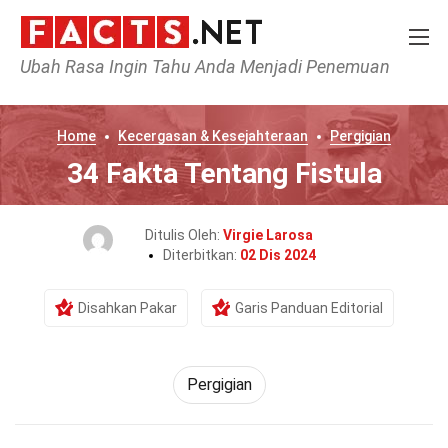
Ubah Rasa Ingin Tahu Anda Menjadi Penemuan
Home
Kecergasan & Kesejahteraan
Pergigian
34 Fakta Tentang Fistula
Ditulis Oleh:
Virgie Larosa
Diterbitkan:
02 Dis 2024
Disahkan Pakar
Garis Panduan Editorial
Pergigian