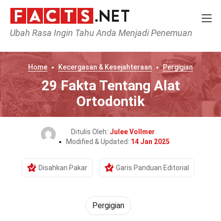
Ubah Rasa Ingin Tahu Anda Menjadi Penemuan
Home
Kecergasan & Kesejahteraan
Pergigian
29 Fakta Tentang Alat
Ortodontik
Ditulis Oleh:
Julee Vollmer
Modified & Updated:
14 Jan 2025
Disahkan Pakar
Garis Panduan Editorial
Pergigian