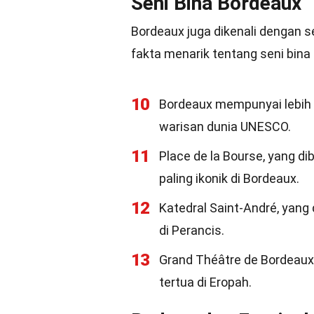
Seni Bina Bordeaux
Bordeaux juga dikenali dengan s
fakta menarik tentang seni bina
10
Bordeaux mempunyai lebih 
warisan dunia UNESCO.
11
Place de la Bourse, yang d
paling ikonik di Bordeaux.
12
Katedral Saint-André, yang 
di Perancis.
13
Grand Théâtre de Bordeaux,
tertua di Eropah.