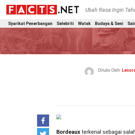
Ubah Rasa Ingin Ta
Syarikat Penerbangan
Selebriti
Watak
Budaya & Seni
Sai
Ditulis Oleh:
Lenor
Bordeaux
terkenal sebagai salah