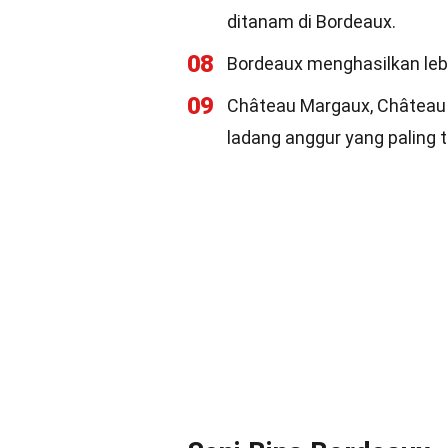
ditanam di Bordeaux.
08
Bordeaux menghasilkan lebi
09
Château Margaux, Château L
ladang anggur yang paling t