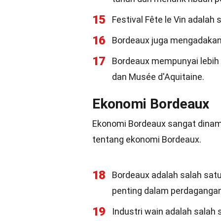
15
Festival Fête le Vin adalah 
16
Bordeaux juga mengadakan 
17
Bordeaux mempunyai lebih
dan Musée d'Aquitaine.
Ekonomi Bordeaux
Ekonomi Bordeaux sangat dinami
tentang ekonomi Bordeaux.
18
Bordeaux adalah salah sat
penting dalam perdaganga
19
Industri wain adalah salah 