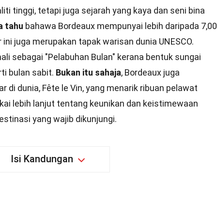
i tinggi, tetapi juga sejarah yang kaya dan seni bina
a tahu
bahawa Bordeaux mempunyai lebih daripada 7,0
ar ini juga merupakan tapak warisan dunia UNESCO.
nali sebagai "Pelabuhan Bulan" kerana bentuk sungai
i bulan sabit.
Bukan itu sahaja
, Bordeaux juga
 di dunia, Fête le Vin, yang menarik ribuan pelawat
rokai lebih lanjut tentang keunikan dan keistimewaan
tinasi yang wajib dikunjungi.
Isi Kandungan