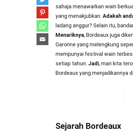
sahaja menawarkan wain berkualit
yang menakjubkan.
Adakah and
ladang anggur? Selain itu, band
Menariknya
, Bordeaux juga dike
Garonne yang melengkung sepert
mempunyai festival wain terbesar
setiap tahun.
Jadi
, mari kita te
Bordeaux yang menjadikannya des
Sejarah Bordeaux