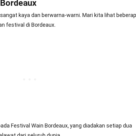
 Bordeaux
 sangat kaya dan berwarna-warni. Mari kita lihat bebera
n festival di Bordeaux.
ada Festival Wain Bordeaux, yang diadakan setiap dua
lawat dari seluruh dunia.