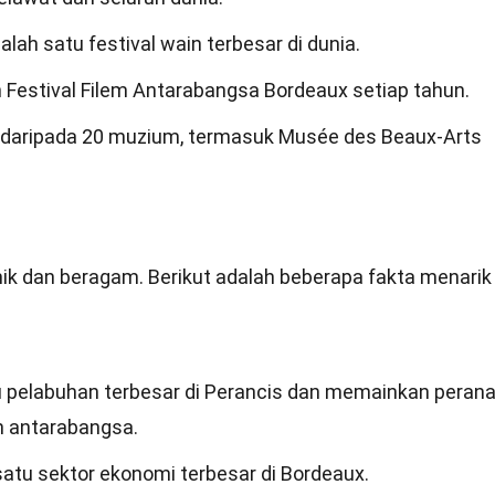
salah satu festival wain terbesar di dunia.
Festival Filem Antarabangsa Bordeaux setiap tahun.
 daripada 20 muzium, termasuk Musée des Beaux-Arts
k dan beragam. Berikut adalah beberapa fakta menarik
u pelabuhan terbesar di Perancis dan memainkan peran
n antarabangsa.
satu sektor ekonomi terbesar di Bordeaux.