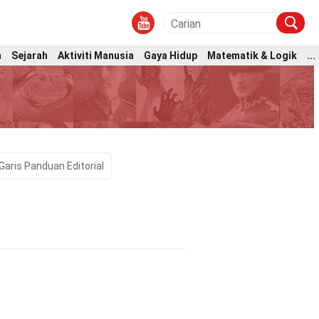
m
Sejarah
Aktiviti Manusia
Gaya Hidup
Matematik & Logik
...
Garis Panduan Editorial