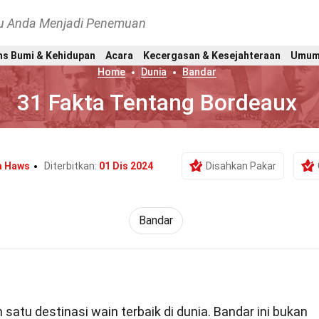
hu Anda Menjadi Penemuan
ns Bumi & Kehidupan
Acara
Kecergasan & Kesejahteraan
Umu
Home
Dunia
Bandar
31 Fakta Tentang Bordeaux
a Haws
Diterbitkan:
01 Dis 2024
Disahkan Pakar
Bandar
 satu destinasi wain terbaik di dunia. Bandar ini bukan