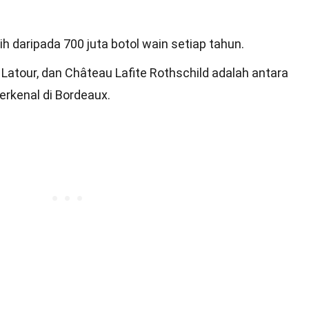
h daripada 700 juta botol wain setiap tahun.
atour, dan Château Lafite Rothschild adalah antara
erkenal di Bordeaux.