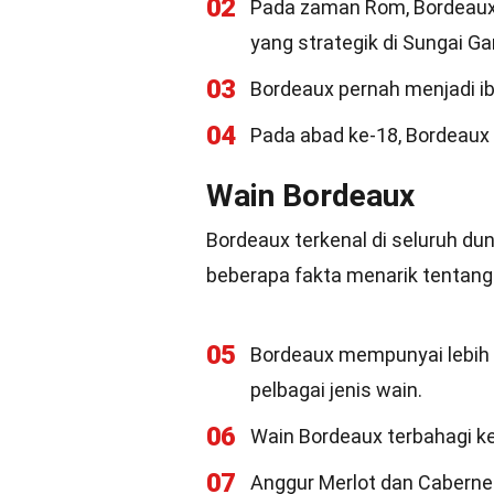
02
Pada zaman Rom, Bordeaux 
yang strategik di Sungai Ga
03
Bordeaux pernah menjadi ib
04
Pada abad ke-18, Bordeaux 
Wain Bordeaux
Bordeaux terkenal di seluruh duni
beberapa fakta menarik tentang
05
Bordeaux mempunyai lebih 
pelbagai jenis wain.
06
Wain Bordeaux terbahagi ke
07
Anggur Merlot dan Cabernet