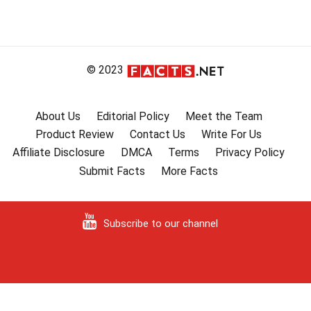
© 2023
About Us
Editorial Policy
Meet the Team
Product Review
Contact Us
Write For Us
Affiliate Disclosure
DMCA
Terms
Privacy Policy
Submit Facts
More Facts
Subscribe to our channel