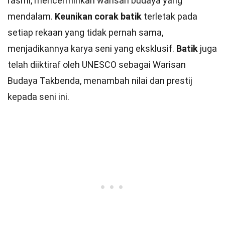
rasmi, mencerminkan warisan budaya yang
mendalam.
Keunikan corak batik
terletak pada
setiap rekaan yang tidak pernah sama,
menjadikannya karya seni yang eksklusif.
Batik
juga
telah diiktiraf oleh UNESCO sebagai Warisan
Budaya Takbenda, menambah nilai dan prestij
kepada seni ini.