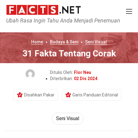
Ubah Rasa Ingin Tahu Anda Menjadi Penemuan
Home
Budaya & Seni
Seni Visual
31 Fakta Tentang Corak
Ditulis Oleh:
Flor Neu
Diterbitkan:
02 Dis 2024
Disahkan Pakar
Garis Panduan Editorial
Seni Visual