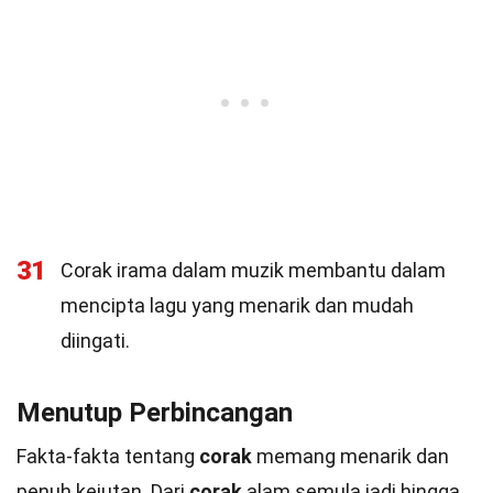
31
Corak irama dalam muzik membantu dalam
mencipta lagu yang menarik dan mudah
diingati.
Menutup Perbincangan
Fakta-fakta tentang
corak
memang menarik dan
penuh kejutan. Dari
corak
alam semula jadi hingga