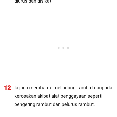
diurus dan disikat.
12
Ia juga membantu melindungi rambut daripada
kerosakan akibat alat penggayaan seperti
pengering rambut dan pelurus rambut.