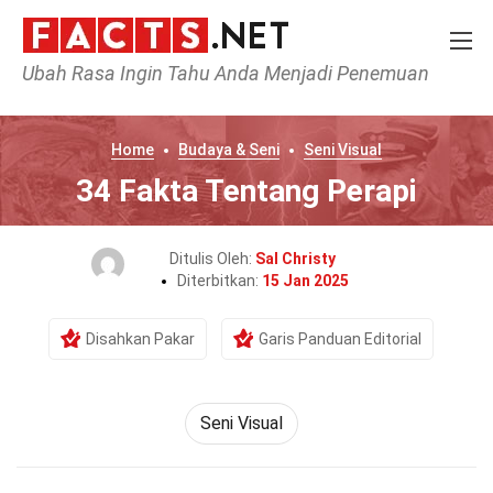
Ubah Rasa Ingin Tahu Anda Menjadi Penemuan
Home
Budaya & Seni
Seni Visual
34 Fakta Tentang Perapi
Ditulis Oleh:
Sal Christy
Diterbitkan:
15 Jan 2025
Disahkan Pakar
Garis Panduan Editorial
Seni Visual