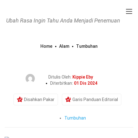
Ubah Rasa Ingin Tahu Anda Menjadi Penemuan
Home
Alam
Tumbuhan
39 Fakta Tentang Telinga
Kambing
Ditulis Oleh:
Kippie Eby
Diterbitkan:
01 Dis 2024
Disahkan Pakar
Garis Panduan Editorial
Tumbuhan