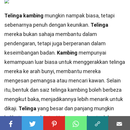
Telinga kambing
mungkin nampak biasa, tetapi
sebenarnya penuh dengan keunikan.
Telinga
mereka bukan sahaja membantu dalam
pendengaran, tetapi juga berperanan dalam
keseimbangan badan.
Kambing
mempunyai
kemampuan luar biasa untuk menggerakkan telinga
mereka ke arah bunyi, membantu mereka
mengesan pemangsa atau mencari kawan. Selain
itu, bentuk dan saiz telinga kambing boleh berbeza
mengikut baka, menjadikannya lebih menarik untuk
dikaji.
Telinga
yang besar dan panjang mungkin
kelihatan comel, tetapi ia juga membantu dalam
pengudaraan, mengurangkan risiko jangkitan.