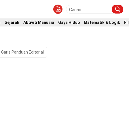
m
Sejarah
Aktiviti Manusia
Gaya Hidup
Matematik & Logik
Fi
Garis Panduan Editorial