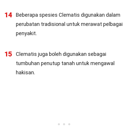
14
Beberapa spesies Clematis digunakan dalam
perubatan tradisional untuk merawat pelbagai
penyakit.
15
Clematis juga boleh digunakan sebagai
tumbuhan penutup tanah untuk mengawal
hakisan.