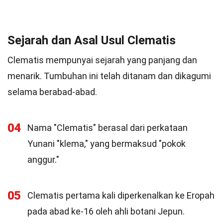
Sejarah dan Asal Usul Clematis
Clematis mempunyai sejarah yang panjang dan
menarik. Tumbuhan ini telah ditanam dan dikagumi
selama berabad-abad.
04
Nama "Clematis" berasal dari perkataan
Yunani "klema," yang bermaksud "pokok
anggur."
05
Clematis pertama kali diperkenalkan ke Eropah
pada abad ke-16 oleh ahli botani Jepun.