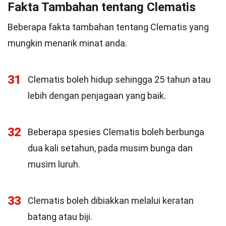
Fakta Tambahan tentang Clematis
Beberapa fakta tambahan tentang Clematis yang
mungkin menarik minat anda.
31
Clematis boleh hidup sehingga 25 tahun atau
lebih dengan penjagaan yang baik.
32
Beberapa spesies Clematis boleh berbunga
dua kali setahun, pada musim bunga dan
musim luruh.
33
Clematis boleh dibiakkan melalui keratan
batang atau biji.