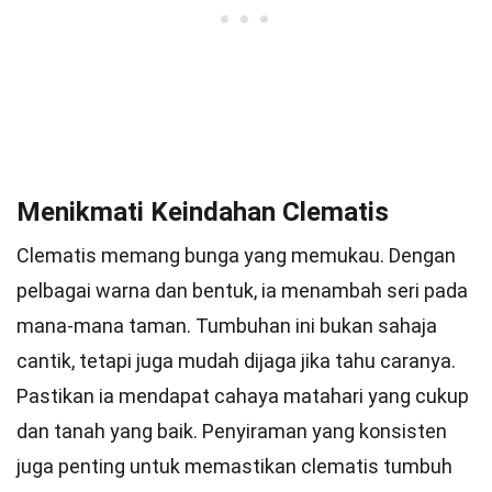
Menikmati Keindahan Clematis
Clematis memang bunga yang memukau. Dengan
pelbagai warna dan bentuk, ia menambah seri pada
mana-mana taman. Tumbuhan ini bukan sahaja
cantik, tetapi juga mudah dijaga jika tahu caranya.
Pastikan ia mendapat cahaya matahari yang cukup
dan tanah yang baik. Penyiraman yang konsisten
juga penting untuk memastikan clematis tumbuh