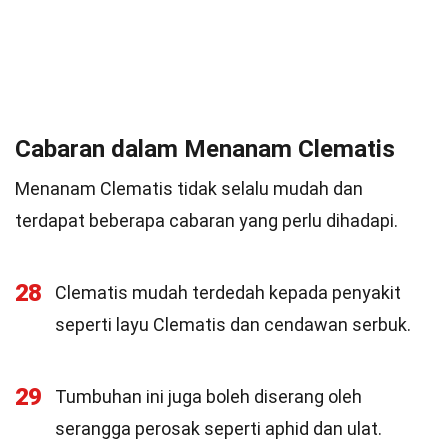
Cabaran dalam Menanam Clematis
Menanam Clematis tidak selalu mudah dan
terdapat beberapa cabaran yang perlu dihadapi.
28
Clematis mudah terdedah kepada penyakit
seperti layu Clematis dan cendawan serbuk.
29
Tumbuhan ini juga boleh diserang oleh
serangga perosak seperti aphid dan ulat.