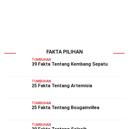
FAKTA PILIHAN
TUMBUHAN
39 Fakta Tentang Kembang Sepatu
TUMBUHAN
25 Fakta Tentang Artemisia
TUMBUHAN
25 Fakta Tentang Bougainvillea
TUMBUHAN