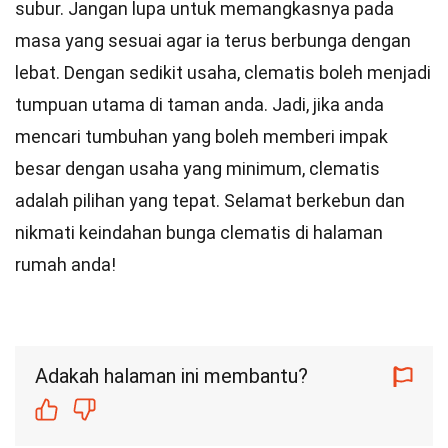
subur. Jangan lupa untuk memangkasnya pada
masa yang sesuai agar ia terus berbunga dengan
lebat. Dengan sedikit usaha, clematis boleh menjadi
tumpuan utama di taman anda. Jadi, jika anda
mencari tumbuhan yang boleh memberi impak
besar dengan usaha yang minimum, clematis
adalah pilihan yang tepat. Selamat berkebun dan
nikmati keindahan bunga clematis di halaman
rumah anda!
Adakah halaman ini membantu?