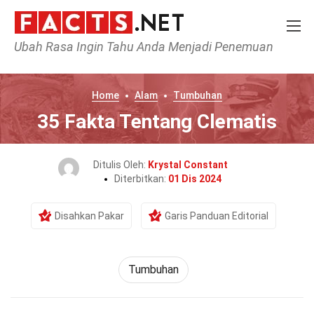
Ubah Rasa Ingin Tahu Anda Menjadi Penemuan
Home
Alam
Tumbuhan
35 Fakta Tentang Clematis
Ditulis Oleh:
Krystal Constant
Diterbitkan:
01 Dis 2024
Disahkan Pakar
Garis Panduan Editorial
Tumbuhan