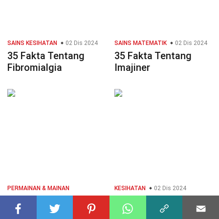
SAINS KESIHATAN
02 Dis 2024
SAINS MATEMATIK
02 Dis 2024
35 Fakta Tentang
35 Fakta Tentang
Fibromialgia
Imajiner
PERMAINAN & MAINAN
KESIHATAN
02 Dis 2024
35 Fakta Tentang
12 Feb 2025
35 Fakta Tentang
Sepsis