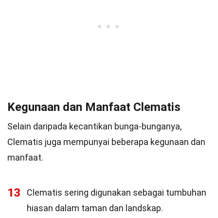
Kegunaan dan Manfaat Clematis
Selain daripada kecantikan bunga-bunganya,
Clematis juga mempunyai beberapa kegunaan dan
manfaat.
13
Clematis sering digunakan sebagai tumbuhan
hiasan dalam taman dan landskap.