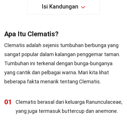
Isi Kandungan
Apa Itu Clematis?
Clematis adalah sejenis tumbuhan berbunga yang
sangat popular dalam kalangan penggemar taman.
Tumbuhan ini terkenal dengan bunga-bunganya
yang cantik dan pelbagai warna. Mari kita lihat
beberapa fakta menarik tentang Clematis.
01
Clematis berasal dari keluarga Ranunculaceae,
yang juga termasuk buttercup dan anemone.