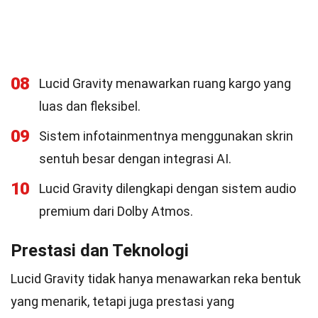
08
Lucid Gravity menawarkan ruang kargo yang
luas dan fleksibel.
09
Sistem infotainmentnya menggunakan skrin
sentuh besar dengan integrasi AI.
10
Lucid Gravity dilengkapi dengan sistem audio
premium dari Dolby Atmos.
Prestasi dan Teknologi
Lucid Gravity tidak hanya menawarkan reka bentuk
yang menarik, tetapi juga prestasi yang