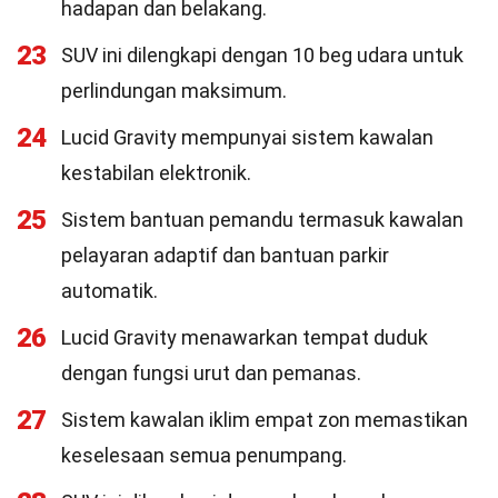
hadapan dan belakang.
23
SUV ini dilengkapi dengan 10 beg udara untuk
perlindungan maksimum.
24
Lucid Gravity mempunyai sistem kawalan
kestabilan elektronik.
25
Sistem bantuan pemandu termasuk kawalan
pelayaran adaptif dan bantuan parkir
automatik.
26
Lucid Gravity menawarkan tempat duduk
dengan fungsi urut dan pemanas.
27
Sistem kawalan iklim empat zon memastikan
keselesaan semua penumpang.