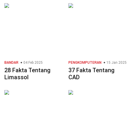
BANDAR
04 Feb 2025
PENGKOMPUTERAN
15 Jan 2025
28 Fakta Tentang
37 Fakta Tentang
Limassol
CAD