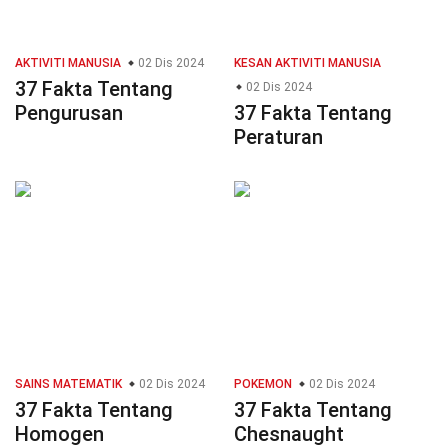
AKTIVITI MANUSIA
02 Dis 2024
KESAN AKTIVITI MANUSIA
37 Fakta Tentang
02 Dis 2024
Pengurusan
37 Fakta Tentang
Peraturan
SAINS MATEMATIK
02 Dis 2024
POKEMON
02 Dis 2024
37 Fakta Tentang
37 Fakta Tentang
Homogen
Chesnaught