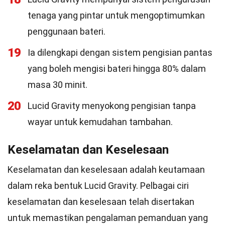
tenaga yang pintar untuk mengoptimumkan
penggunaan bateri.
19
Ia dilengkapi dengan sistem pengisian pantas
yang boleh mengisi bateri hingga 80% dalam
masa 30 minit.
20
Lucid Gravity menyokong pengisian tanpa
wayar untuk kemudahan tambahan.
Keselamatan dan Keselesaan
Keselamatan dan keselesaan adalah keutamaan
dalam reka bentuk Lucid Gravity. Pelbagai ciri
keselamatan dan keselesaan telah disertakan
untuk memastikan pengalaman pemanduan yang