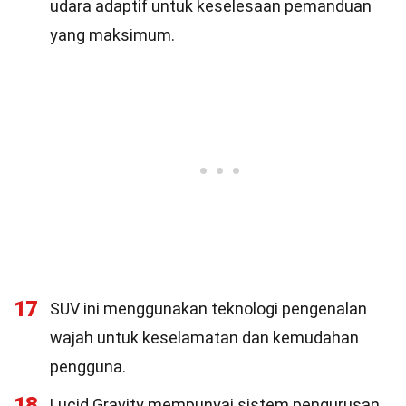
udara adaptif untuk keselesaan pemanduan
yang maksimum.
17
SUV ini menggunakan teknologi pengenalan
wajah untuk keselamatan dan kemudahan
pengguna.
18
Lucid Gravity mempunyai sistem pengurusan