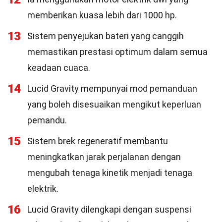
memberikan kuasa lebih dari 1000 hp.
13
Sistem penyejukan bateri yang canggih
memastikan prestasi optimum dalam semua
keadaan cuaca.
14
Lucid Gravity mempunyai mod pemanduan
yang boleh disesuaikan mengikut keperluan
pemandu.
15
Sistem brek regeneratif membantu
meningkatkan jarak perjalanan dengan
mengubah tenaga kinetik menjadi tenaga
elektrik.
16
Lucid Gravity dilengkapi dengan suspensi