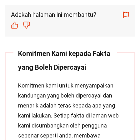
Adakah halaman ini membantu?
Komitmen Kami kepada Fakta
yang Boleh Dipercayai
Komitmen kami untuk menyampaikan
kandungan yang boleh dipercayai dan
menarik adalah teras kepada apa yang
kami lakukan. Setiap fakta di laman web
kami disumbangkan oleh pengguna
sebenar seperti anda, membawa