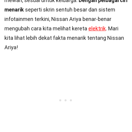
mewah, sesuai untuk keluarga.
Dengan pelbagai ciri
menarik
seperti skrin sentuh besar dan sistem
infotainmen terkini, Nissan Ariya benar-benar
mengubah cara kita melihat kereta
elektrik
. Mari
kita lihat lebih dekat fakta menarik tentang Nissan
Ariya!