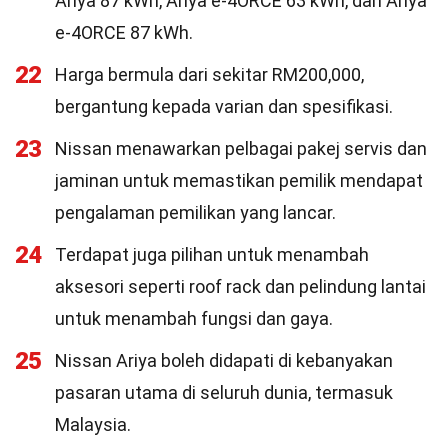
Ariya 87 kWh, Ariya e-4ORCE 63 kWh, dan Ariya
e-4ORCE 87 kWh.
22
Harga bermula dari sekitar RM200,000,
bergantung kepada varian dan spesifikasi.
23
Nissan menawarkan pelbagai pakej servis dan
jaminan untuk memastikan pemilik mendapat
pengalaman pemilikan yang lancar.
24
Terdapat juga pilihan untuk menambah
aksesori seperti roof rack dan pelindung lantai
untuk menambah fungsi dan gaya.
25
Nissan Ariya boleh didapati di kebanyakan
pasaran utama di seluruh dunia, termasuk
Malaysia.