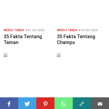
MERCU TANDA
01 Dis 2024
MERCU TANDA
02 Dis 2024
35 Fakta Tentang
35 Fakta Tentang
Taman
Champs
MATEMATIK
02 Dis 2024
MASYARAKAT
02 Dis 2024
35 Fakta Tentang
35 Fakta Tentang