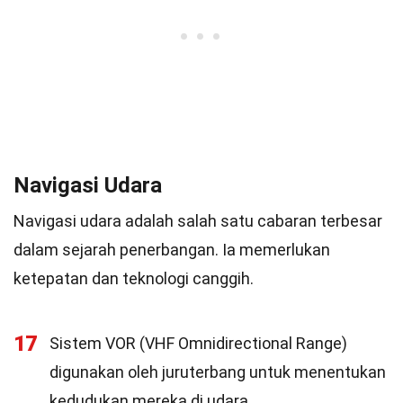
Navigasi Udara
Navigasi udara adalah salah satu cabaran terbesar
dalam sejarah penerbangan. Ia memerlukan
ketepatan dan teknologi canggih.
17
Sistem VOR (VHF Omnidirectional Range)
digunakan oleh juruterbang untuk menentukan
kedudukan mereka di udara.