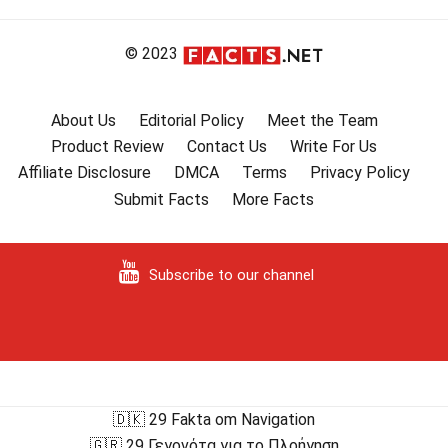
© 2023
About Us
Editorial Policy
Meet the Team
Product Review
Contact Us
Write For Us
Affiliate Disclosure
DMCA
Terms
Privacy Policy
Submit Facts
More Facts
Subscribe to our channel
🇩🇰 29 Fakta om Navigation
🇬🇷 29 Γεγονότα για το Πλοήγηση