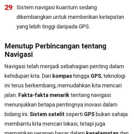
29
Sistem navigasi kuantum sedang
dikembangkan untuk memberikan ketepatan
yang lebih tinggi daripada GPS.
Menutup Perbincangan tentang
Navigasi
Navigasi telah menjadi sebahagian penting dalam
kehidupan kita. Dari
kompas
hingga
GPS
, teknologi
ini terus berkembang, memudahkan kita mencari
jalan.
Fakta-fakta menarik
tentang navigasi
menunjukkan betapa pentingnya inovasi dalam
bidang ini.
Sistem satelit
seperti
GPS
bukan sahaja
membantu kita mencari lokasi, tetapi juga
memainkan peranan besar dalam
keselamatan
dan