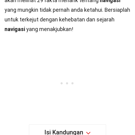
akan melihat 29 fakta menarik tentang
navigasi
yang mungkin tidak pernah anda ketahui. Bersiaplah
untuk terkejut dengan kehebatan dan sejarah
navigasi
yang menakjubkan!
Isi Kandungan