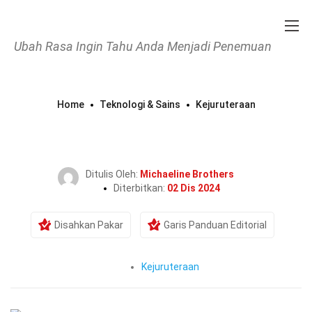
Ubah Rasa Ingin Tahu Anda Menjadi Penemuan
Home
Teknologi & Sains
Kejuruteraan
27 Fakta Tentang Salutan
Serbuk
Ditulis Oleh:
Michaeline Brothers
Diterbitkan:
02 Dis 2024
Disahkan Pakar
Garis Panduan Editorial
Kejuruteraan