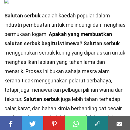
Salutan serbuk
adalah kaedah popular dalam
industri pembuatan untuk melindungi dan menghias
permukaan logam.
Apakah yang membuatkan
salutan serbuk begitu istimewa?
Salutan serbuk
menggunakan serbuk kering yang dipanaskan untuk
menghasilkan lapisan yang tahan lama dan
menarik. Proses ini bukan sahaja mesra alam
kerana tidak menggunakan pelarut berbahaya,
tetapi juga menawarkan pelbagai pilihan warna dan
tekstur.
Salutan serbuk
juga lebih tahan terhadap
calar, karat, dan bahan kimia berbanding cat cecair
tradisional. Dengan kelebihan ini, tidak hairanlah
salutan serbuk
semakin mendapat tempat dalam