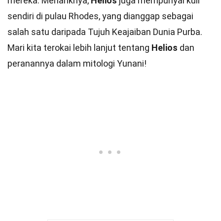
mereka. Menariknya,
Helios
juga mempunyai kuil
sendiri di pulau Rhodes, yang dianggap sebagai
salah satu daripada Tujuh Keajaiban Dunia Purba.
Mari kita terokai lebih lanjut tentang
Helios
dan
peranannya dalam mitologi Yunani!