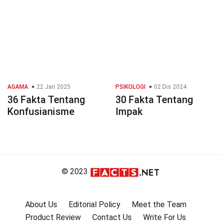
AGAMA
22 Jan 2025
PSIKOLOGI
02 Dis 2024
36 Fakta Tentang
30 Fakta Tentang
Konfusianisme
Impak
© 2023
About Us
Editorial Policy
Meet the Team
Product Review
Contact Us
Write For Us