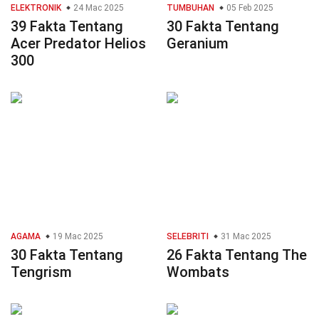
ELEKTRONIK
24 Mac 2025
TUMBUHAN
05 Feb 2025
39 Fakta Tentang
30 Fakta Tentang
Acer Predator Helios
Geranium
300
AGAMA
19 Mac 2025
SELEBRITI
31 Mac 2025
30 Fakta Tentang
26 Fakta Tentang The
Tengrism
Wombats