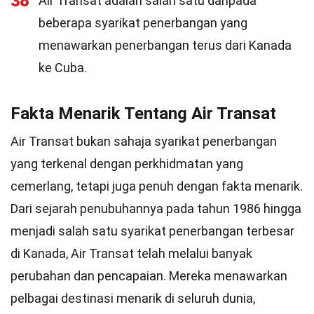
38
Air Transat adalah salah satu daripada
beberapa syarikat penerbangan yang
menawarkan penerbangan terus dari Kanada
ke Cuba.
Fakta Menarik Tentang Air Transat
Air Transat bukan sahaja syarikat penerbangan
yang terkenal dengan perkhidmatan yang
cemerlang, tetapi juga penuh dengan fakta menarik.
Dari sejarah penubuhannya pada tahun 1986 hingga
menjadi salah satu syarikat penerbangan terbesar
di Kanada, Air Transat telah melalui banyak
perubahan dan pencapaian. Mereka menawarkan
pelbagai destinasi menarik di seluruh dunia,