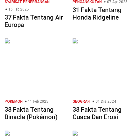
SYARIKAT PENERBANGAN
PENGANGKUTAN
07 Apr 2025
31 Fakta Tentang
16 Feb 2025
37 Fakta Tentang Air
Honda Ridgeline
Europa
POKEMON
11 Feb 2025
GEOGRAFI
01 Dis 2024
38 Fakta Tentang
38 Fakta Tentang
Binacle (Pokémon)
Cuaca Dan Erosi