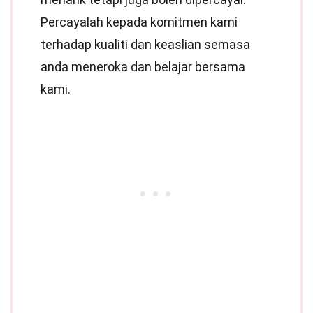
Percayalah kepada komitmen kami
terhadap kualiti dan keaslian semasa
anda meneroka dan belajar bersama
kami.