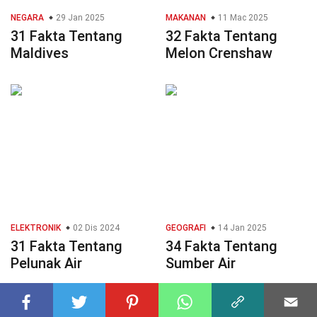
NEGARA
29 Jan 2025
MAKANAN
11 Mac 2025
31 Fakta Tentang
32 Fakta Tentang
Maldives
Melon Crenshaw
ELEKTRONIK
02 Dis 2024
GEOGRAFI
14 Jan 2025
31 Fakta Tentang
34 Fakta Tentang
Pelunak Air
Sumber Air