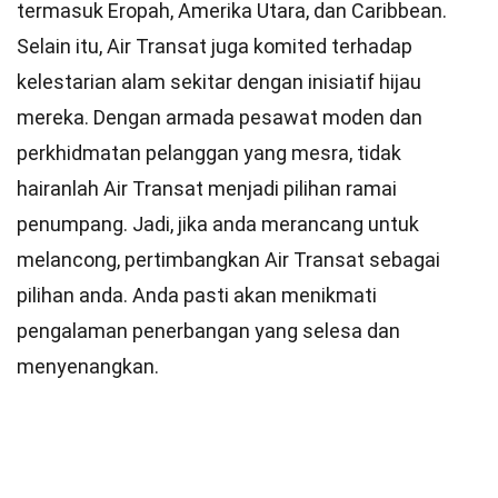
termasuk Eropah, Amerika Utara, dan Caribbean.
Selain itu, Air Transat juga komited terhadap
kelestarian alam sekitar dengan inisiatif hijau
mereka. Dengan armada pesawat moden dan
perkhidmatan pelanggan yang mesra, tidak
hairanlah Air Transat menjadi pilihan ramai
penumpang. Jadi, jika anda merancang untuk
melancong, pertimbangkan Air Transat sebagai
pilihan anda. Anda pasti akan menikmati
pengalaman penerbangan yang selesa dan
menyenangkan.