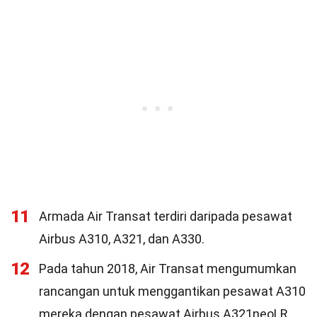
11
Armada Air Transat terdiri daripada pesawat
Airbus A310, A321, dan A330.
12
Pada tahun 2018, Air Transat mengumumkan
rancangan untuk menggantikan pesawat A310
mereka dengan pesawat Airbus A321neoLR.