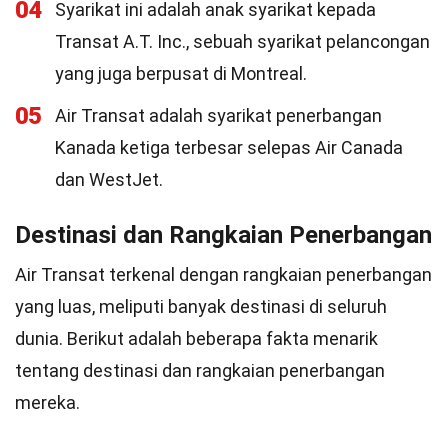
04
Syarikat ini adalah anak syarikat kepada
Transat A.T. Inc., sebuah syarikat pelancongan
yang juga berpusat di Montreal.
05
Air Transat adalah syarikat penerbangan
Kanada ketiga terbesar selepas Air Canada
dan WestJet.
Destinasi dan Rangkaian Penerbangan
Air Transat terkenal dengan rangkaian penerbangan
yang luas, meliputi banyak destinasi di seluruh
dunia. Berikut adalah beberapa fakta menarik
tentang destinasi dan rangkaian penerbangan
mereka.