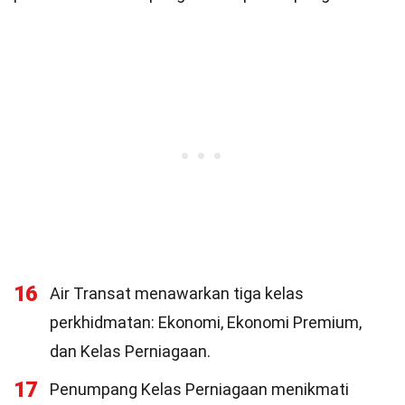
16
Air Transat menawarkan tiga kelas
perkhidmatan: Ekonomi, Ekonomi Premium,
dan Kelas Perniagaan.
17
Penumpang Kelas Perniagaan menikmati