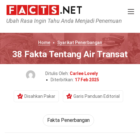
Ubah Rasa Ingin Tahu Anda Menjadi Penemuan
Home
Syarikat Penerbangan
38 Fakta Tentang Air Transat
Ditulis Oleh:
Carlee Lovely
Diterbitkan:
17 Feb 2025
Disahkan Pakar
Garis Panduan Editorial
Fakta Penerbangan