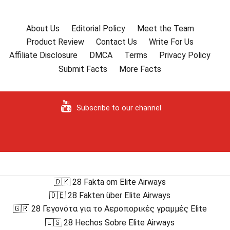
About Us
Editorial Policy
Meet the Team
Product Review
Contact Us
Write For Us
Affiliate Disclosure
DMCA
Terms
Privacy Policy
Submit Facts
More Facts
Subscribe to our channel
🇩🇰 28 Fakta om Elite Airways
🇩🇪 28 Fakten über Elite Airways
🇬🇷 28 Γεγονότα για το Αεροπορικές γραμμές Elite
🇪🇸 28 Hechos Sobre Elite Airways