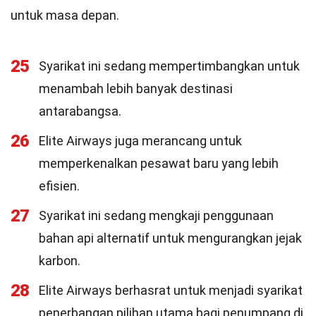
untuk masa depan.
25
Syarikat ini sedang mempertimbangkan untuk
menambah lebih banyak destinasi
antarabangsa.
26
Elite Airways juga merancang untuk
memperkenalkan pesawat baru yang lebih
efisien.
27
Syarikat ini sedang mengkaji penggunaan
bahan api alternatif untuk mengurangkan jejak
karbon.
28
Elite Airways berhasrat untuk menjadi syarikat
penerbangan pilihan utama bagi penumpang di